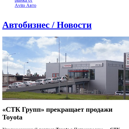
рынка от
Аvito Авто
Автобизнес / Новости
«СТК Групп» прекращает продажи
Toyota