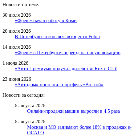
Новости по теме:
30 июля 2026
«Фреш» начал работу в Коми
20 июля 2026
В Петербурге открылся автоцентр Foton
14 июля 2026
«Фреш» в Петербурге: переезд на новую локацию
1 июля 2026
«Авто Премиум» получил дилерство Rox в СПб
23 июня 2026
«Автодом» пополнил портфель «Волгой»
Новости за сегодня:
6 августа 2026
Онлайн-продажи машин выросли в 4,5 раза
6 августа 2026
Москва и МО занимают более 18% в продажах е-
ОСАГО