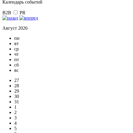
Календарь событий
B2B
PR
Август 2026
пн
вт
ср
чт
пт
сб
вс
27
28
29
30
31
1
2
3
4
5