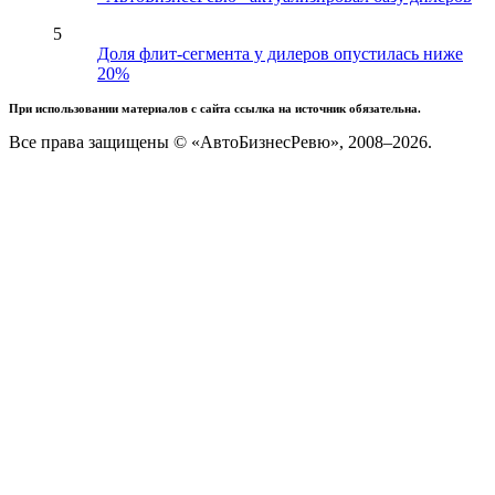
5
Доля флит-сегмента у дилеров опустилась ниже
20%
При использовании материалов с сайта ссылка на источник обязательна.
Все права защищены © «АвтоБизнесРевю», 2008–2026.