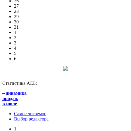
26
27
28
29
30
31
1
2
3
4
5
6
Статистика АЕБ:
–
динамика
продаж
в июле
Самое читаемое
Выбор редактора
1