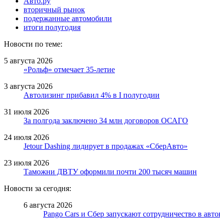
Авто.ру
вторичный рынок
подержанные автомобили
итоги полугодия
Новости по теме:
5 августа 2026
«Рольф» отмечает 35-летие
3 августа 2026
Автолизинг прибавил 4% в I полугодии
31 июля 2026
За полгода заключено 34 млн договоров ОСАГО
24 июля 2026
Jetour Dashing лидирует в продажах «СберАвто»
23 июля 2026
Таможни ДВТУ оформили почти 200 тысяч машин
Новости за сегодня:
6 августа 2026
Pango Cars и Сбер запускают сотрудничество в авт