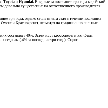
»
,
Toyota
и
Hyundai
. Впервые за последние три года корейский
том довольно существенна: на отечественного производителя
дние три года, однако столь явным стал в течение последних
, Омске и Красноярске), несмотря на традиционно сильные
них составляет 40%. Затем идут кроссоверы и хэтчбеки,
к седанам (-4% за последние три года). Спрос