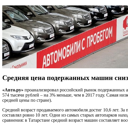
Средняя цена подержанных машин сни
«Авто.ру»
проанализировал российский рынок подержанных авт
574 тысячи рублей – на 3% меньше, чем в 2017 году. Самая низ
средней цены по стране).
Средний возраст продаваемого автомобиля достиг 10,6 лет. За 
составлял ровно 10 лет. Одни из самых старых автопарков наход
сравнения: в Татарстане средний возраст машин составляет вос