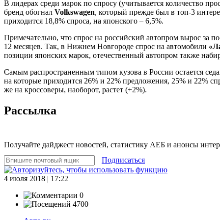
В лидерах среди марок по спросу (учитывается количество пр
бренд обогнал
Volkswagen
, который прежде был в топ-3 интер
приходится 18,8% спроса, на японского – 6,5%.
Примечательно, что спрос на российский автопром вырос за по
12 месяцев. Так, в Нижнем Новгороде спрос на автомобили
«Л
позиции японских марок, отечественный автопром также набир
Самым распространенным типом кузова в России остается седан
на которые приходится 26% и 22% предложения, 25% и 22% спро
же на кроссоверы, наоборот, растет (+2%).
Рассылка
Получайте дайджест новостей, статистику АЕБ и анонсы инте
Подписаться
4 июля 2018 | 17:22
0
4700