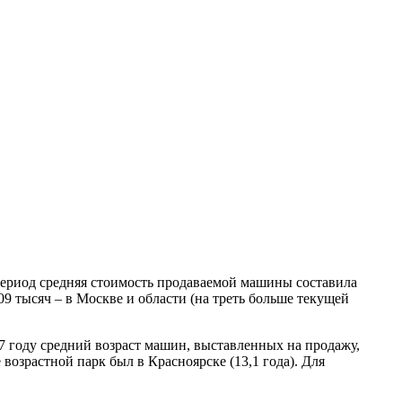
период средняя стоимость продаваемой машины составила
09 тысяч – в Москве и области (на треть больше текущей
017 году средний возраст машин, выставленных на продажу,
 возрастной парк был в Красноярске (13,1 года). Для