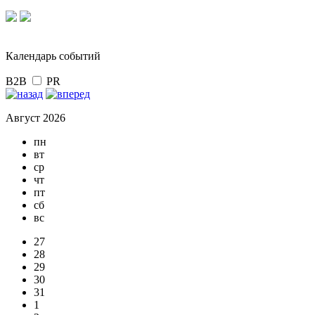
Календарь событий
B2B
PR
Август 2026
пн
вт
ср
чт
пт
сб
вс
27
28
29
30
31
1