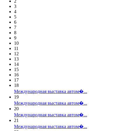
2
3
4
5
6
7
8
9
10
11
12
13
14
15
16
17
18
Международная выставка автом�...
19
Международная выставка автом�...
20
Международная выставка автом�...
21
Международная выставка автом�...