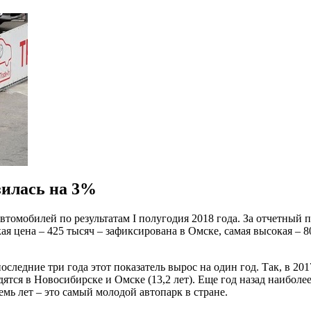
зилась на 3%
омобилей по результатам I полугодия 2018 года. За отчетный 
кая цена – 425 тысяч – зафиксирована в Омске, самая высокая – 8
последние три года этот показатель вырос на один год. Так, в 2
ятся в Новосибирске и Омске (13,2 лет). Еще год назад наиболее
емь лет – это самый молодой автопарк в стране.