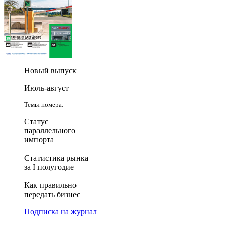
Новый выпуск
Июль-август
Темы номера:
Статус
параллельного
импорта
Статистика рынка
за I полугодие
Как правильно
передать бизнес
Подписка на журнал