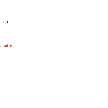
ОСАГО
а сайте