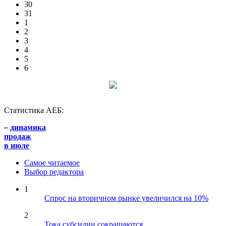
30
31
1
2
3
4
5
6
Статистика АЕБ:
–
динамика
продаж
в июле
Самое читаемое
Выбор редактора
1
Спрос на вторичном рынке увеличился на 10%
2
Тока субсидии сокращаются