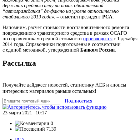
держать среднюю цену на полис обязательной
“автогражданки” де-факто на уровне относительно
стабильного 2019 года»
, – отметил президент
РСА
.
Напомним, расчет стоимости восстановительного ремонта
поврежденного транспортного средства в рамках ОСАГО
по справочникам средней стоимости
производится
с 1 декабря
2014 года. Справочники подготовлены в соответствии
с единой методикой, утвержденной
Банком России
.
Рассылка
Получайте дайджест новостей, статистику АЕБ и анонсы
интересных материалов раньше остальных!
Подписаться
23 марта 2021 | 10:17
0
7139
РСА