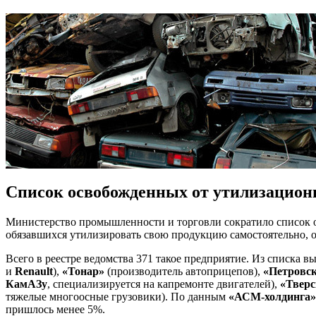
Список освобожденных от утилизацион
Министерство промышленности и торговли сократило список о
обязавшихся утилизировать свою продукцию самостоятельно, о
Всего в реестре ведомства 371 такое предприятие. Из списка 
и
Renault
),
«Тонар»
(производитель автоприцепов),
«Петровск
КамАЗу
, специализируется на капремонте двигателей),
«Тверс
тяжелые многоосные грузовики). По данным
«АСМ-холдинга»
пришлось менее 5%.