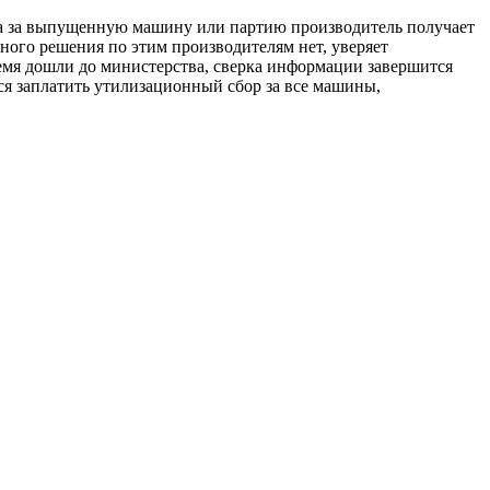
ра за выпущенную машину или партию производитель получает
ного решения по этим производителям нет, уверяет
емя дошли до министерства, сверка информации завершится
тся заплатить утилизационный сбор за все машины,