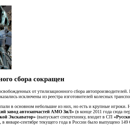
ного сбора сокращен
свобожденных от утилизационного сбора автопроизводителей. 
казались исключены из реестра изготовителей колесных транспо
выпали в основном небольшие из них, но есть и крупные игроки.
ий завод автозапчастей АМО ЗиЛ»
(в конце 2011 года сюда п
кой Экскаватор»
(выпускает спецтехнику, входит в СП
«Русск
, в январе-сентябре текущего года в России было выпущено 149