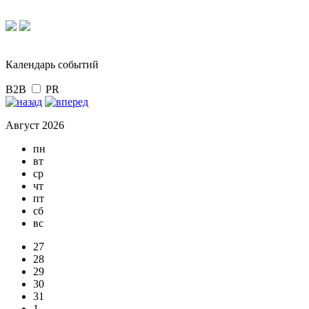
Календарь событий
B2B
PR
Август 2026
пн
вт
ср
чт
пт
сб
вс
27
28
29
30
31
1