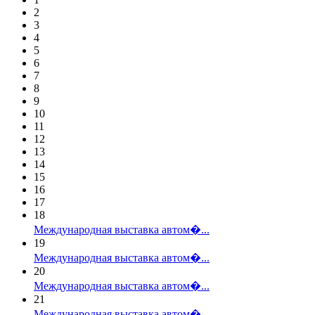
2
3
4
5
6
7
8
9
10
11
12
13
14
15
16
17
18
Международная выставка автом�...
19
Международная выставка автом�...
20
Международная выставка автом�...
21
Международная выставка автом�...