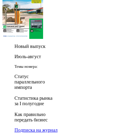
Новый выпуск
Июль-август
Темы номера:
Статус
параллельного
импорта
Статистика рынка
за I полугодие
Как правильно
передать бизнес
Подписка на журнал