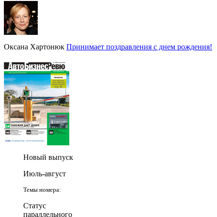
Оксана Хартонюк
Принимает поздравления с днем рождения!
Новый выпуск
Июль-август
Темы номера:
Статус
параллельного