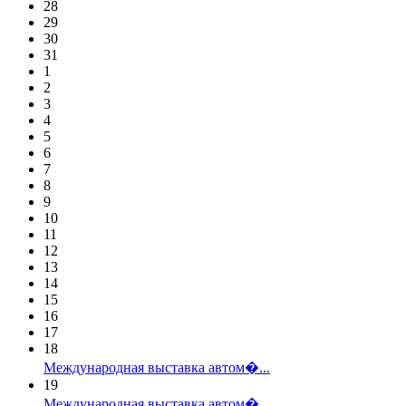
28
29
30
31
1
2
3
4
5
6
7
8
9
10
11
12
13
14
15
16
17
18
Международная выставка автом�...
19
Международная выставка автом�...