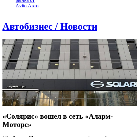
рынка от
Аvito Авто
Автобизнес / Новости
«Солярис» вошел в сеть «Аларм-
Моторс»