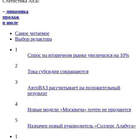
Статистика АЕБ:
–
динамика
продаж
в июле
Самое читаемое
Выбор редактора
1
Спрос на вторичном рынке увеличился на 10%
2
Тока субсидии сокращаются
3
АвтоВАЗ рассчитывает на положительный
результат
4
Новые модели «Москвича» почти не продаются
5
Назначен новый руководитель «Соллерс Алабуга»
1