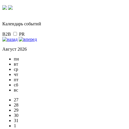
Календарь событий
B2B
PR
Август 2026
пн
вт
ср
чт
пт
сб
вс
27
28
29
30
31
1