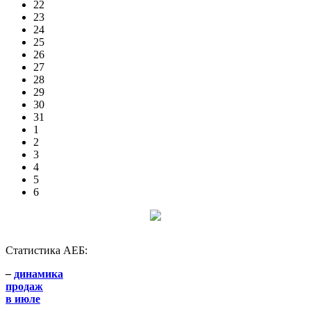
22
23
24
25
26
27
28
29
30
31
1
2
3
4
5
6
Статистика АЕБ:
–
динамика
продаж
в июле