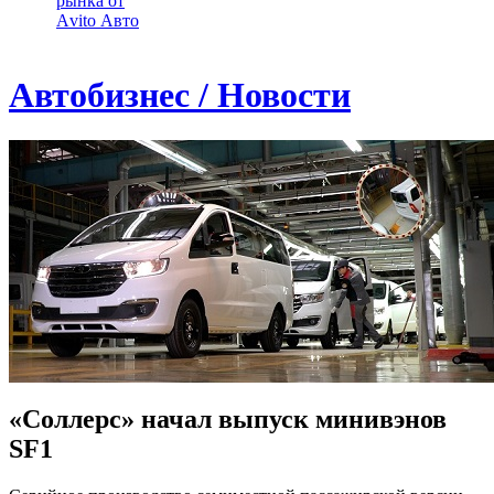
рынка от
Аvito Авто
Автобизнес / Новости
«Соллерс» начал выпуск минивэнов
SF1