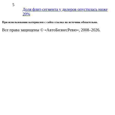
5
Доля флит-сегмента у дилеров опустилась ниже
20%
При использовании материалов с сайта ссылка на источник обязательна.
Все права защищены © «АвтоБизнесРевю», 2008–2026.