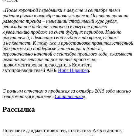
«После короткой передышки в августе и сентябре темп
падения рынка в октябре вновь ускорился. Основная причина
разворота тренда – нынешний стабильный курс рубля,
неожиданное падение которого в августе привело
к увеличению продаж за счет будущих периодов. Именно
покупателей, сделавших свой выбор в то время, сейчас
и не хватает. К тому же и приостановка правительственной
программы по поддержке утилизации и trade-in,
первоначально начатой в сентябре прошлого года, оказывает
негативное влияние на розничные продажи»
, –
прокомментировал председатель Комитета
автопроизводителей
АЕБ
Йорг Шрайбер
.
С полным отчетом о продажах за октябрь 2015 года можно
ознакомиться в разделе «
Статистика
»
.
Рассылка
Получайте дайджест новостей, статистику АЕБ и анонсы