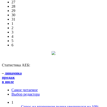
27
28
29
30
31
1
2
3
4
5
6
Статистика АЕБ:
–
динамика
продаж
в июле
Самое читаемое
Выбор редактора
1
Спрос на вторичном рынке увеличился на 10%