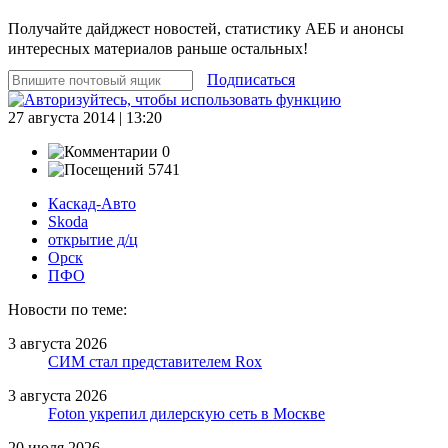
Получайте дайджест новостей, статистику АЕБ и анонсы
интересных материалов раньше остальных!
Подписаться
27 августа 2014 | 13:20
0
5741
Каскад-Авто
Skoda
открытие д/ц
Орск
ПФО
Новости по теме:
3 августа 2026
СИМ стал представителем Rox
3 августа 2026
Foton укрепил дилерскую сеть в Москве
20 июля 2026