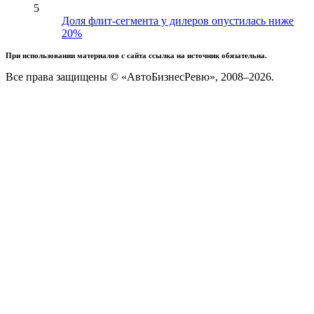
5
Доля флит-сегмента у дилеров опустилась ниже
20%
При использовании материалов с сайта ссылка на источник обязательна.
Все права защищены © «АвтоБизнесРевю», 2008–2026.