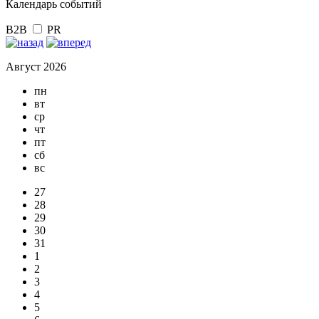
Календарь событий
B2B
PR
Август 2026
пн
вт
ср
чт
пт
сб
вс
27
28
29
30
31
1
2
3
4
5