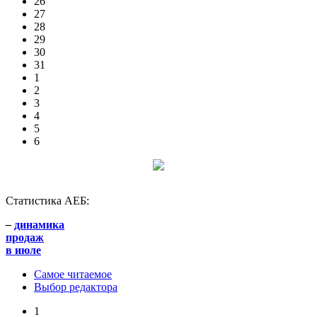
26
27
28
29
30
31
1
2
3
4
5
6
Статистика АЕБ:
–
динамика
продаж
в июле
Самое читаемое
Выбор редактора
1