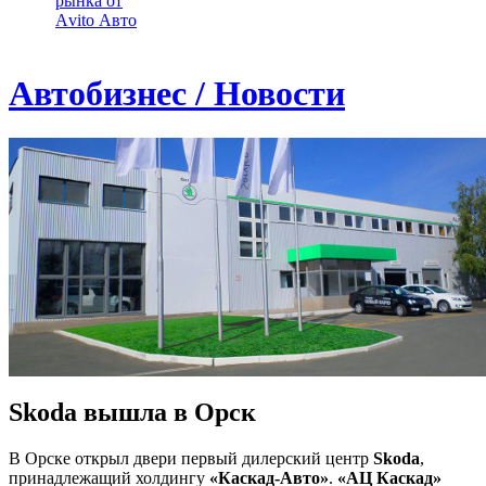
рынка от
Аvito Авто
Автобизнес / Новости
Skoda вышла в Орск
В Орске открыл двери первый дилерский центр
Skoda
,
принадлежащий холдингу
«Каскад-Авто»
.
«АЦ Каскад»