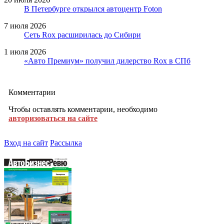
В Петербурге открылся автоцентр Foton
7 июля 2026
Сеть Rox расширилась до Сибири
1 июля 2026
«Авто Премиум» получил дилерство Rox в СПб
Комментарии
Чтобы оставлять комментарии, необходимо
авторизоваться на сайте
Вход на сайт
Рассылка