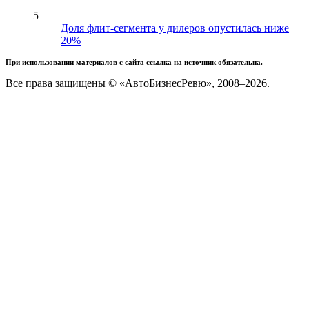
5
Доля флит-сегмента у дилеров опустилась ниже
20%
При использовании материалов с сайта ссылка на источник обязательна.
Все права защищены © «АвтоБизнесРевю», 2008–2026.