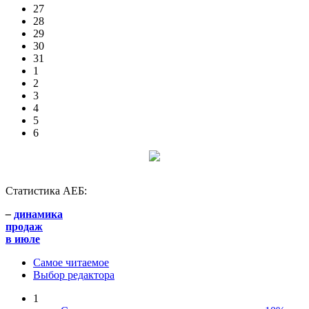
27
28
29
30
31
1
2
3
4
5
6
Статистика АЕБ:
–
динамика
продаж
в июле
Самое читаемое
Выбор редактора
1