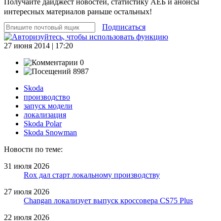
Получайте дайджест новостей, статистику АЕБ и анонсы
интересных материалов раньше остальных!
Подписаться
27 июня 2014 | 17:20
0
8987
Skoda
производство
запуск модели
локализация
Skoda Polar
Skoda Snowman
Новости по теме:
31 июля 2026
Rox дал старт локальному производству
27 июля 2026
Changan локализует выпуск кроссовера CS75 Plus
22 июля 2026