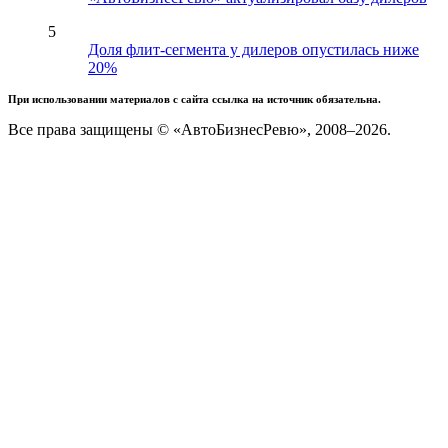
5
Доля флит-сегмента у дилеров опустилась ниже
20%
При использовании материалов с сайта ссылка на источник обязательна.
Все права защищены © «АвтоБизнесРевю», 2008–2026.