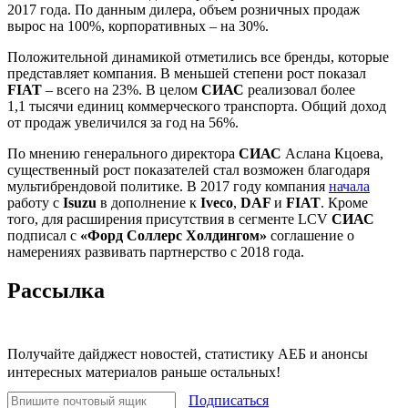
2017 года. По данным дилера, объем розничных продаж
вырос на 100%, корпоративных – на 30%.
Положительной динамикой отметились все бренды, которые
представляет компания. В меньшей степени рост показал
FIAT
– всего на 23%. В целом
СИАС
реализовал более
1,1 тысячи единиц коммерческого транспорта. Общий доход
от продаж увеличился за год на 56%.
По мнению генерального директора
СИАС
Аслана Кцоева,
существенный рост показателей стал возможен благодаря
мультибрендовой политике. В 2017 году компания
начала
работу с
Isuzu
в дополнение к
Iveco
,
DAF
и
FIAT
. Кроме
того, для расширения присутствия в сегменте LCV
СИАС
подписал с
«Форд Соллерс Холдингом»
соглашение о
намерениях развивать партнерство с 2018 года.
Рассылка
Получайте дайджест новостей, статистику АЕБ и анонсы
интересных материалов раньше остальных!
Подписаться