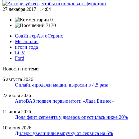
27 декабря 2017 | 14:04
0
7170
СовИнтерАвтоСервис
Мегаполис
итоги года
LCV
Ford
Новости по теме:
6 августа 2026
Онлайн-продажи машин выросли в 4,5 раза
22 июля 2026
АвтоВАЗ подвел первые итоги «Лада Бизнес»
11 июня 2026
Доля флит-сегмента у дилеров опустилась ниже 20%
10 июня 2026
Дилеры увеличили выручку от сервиса на 6%