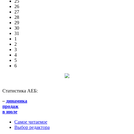
25
26
27
28
29
30
31
1
2
3
4
5
6
Статистика АЕБ:
–
динамика
продаж
в июле
Самое читаемое
Выбор редактора