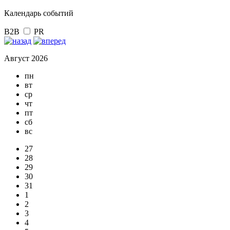
Календарь событий
B2B
PR
Август 2026
пн
вт
ср
чт
пт
сб
вс
27
28
29
30
31
1
2
3
4