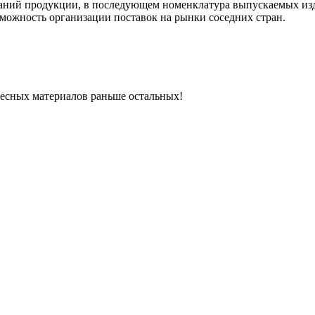
ований продукции, в последующем номенклатура выпускаемых из
озможность организации поставок на рынки соседних стран.
ресных материалов раньше остальных!