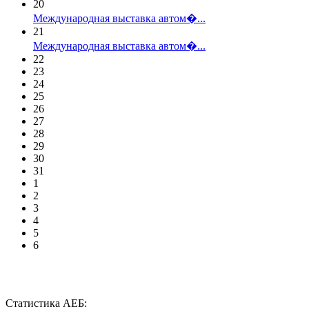
20
Международная выставка автом�...
21
Международная выставка автом�...
22
23
24
25
26
27
28
29
30
31
1
2
3
4
5
6
Статистика АЕБ: