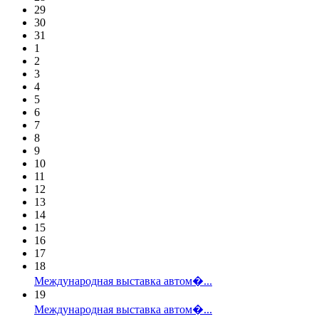
29
30
31
1
2
3
4
5
6
7
8
9
10
11
12
13
14
15
16
17
18
Международная выставка автом�...
19
Международная выставка автом�...