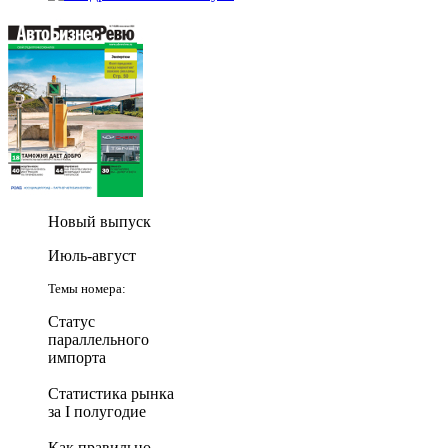
Новый выпуск
Июль-август
Темы номера:
Статус
параллельного
импорта
Статистика рынка
за I полугодие
Как правильно