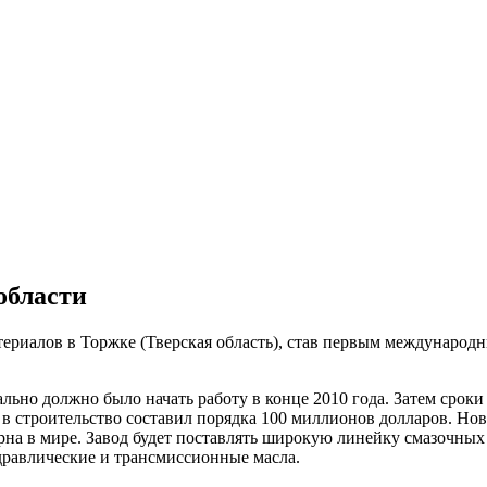
области
ериалов в Торжке (Тверская область), став первым междунаро
ально должно было начать работу в конце 2010 года. Затем сроки
 в строительство составил порядка 100 миллионов долларов. Н
на в мире. Завод будет поставлять широкую линейку смазочных 
равлические и трансмиссионные масла.