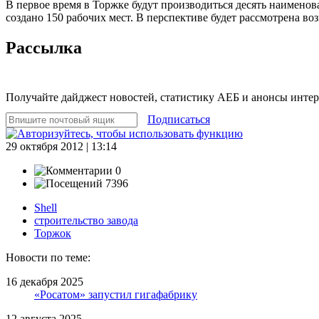
В первое время в Торжке будут производиться десять наимен
создано 150 рабочих мест. В перспективе будет рассмотрена в
Рассылка
Получайте дайджест новостей, статистику АЕБ и анонсы инте
Подписаться
29 октября 2012 | 13:14
0
7396
Shell
строительство завода
Торжок
Новости по теме:
16 декабря 2025
«Росатом» запустил гигафабрику
12 августа 2025