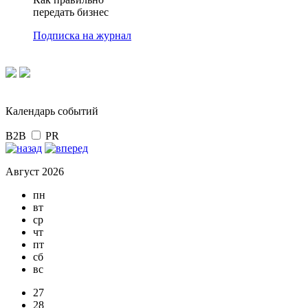
передать бизнес
Подписка на журнал
Календарь событий
B2B
PR
Август 2026
пн
вт
ср
чт
пт
сб
вс
27
28