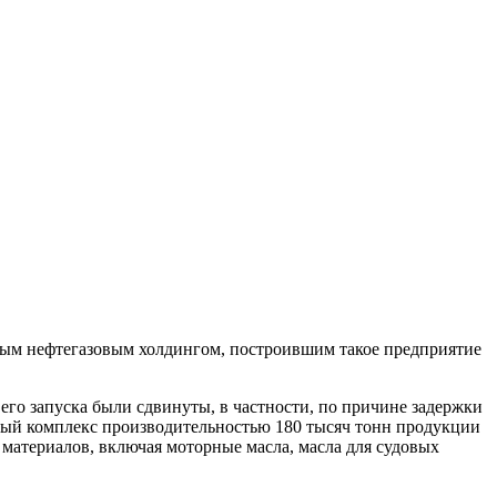
дным нефтегазовым холдингом, построившим такое предприятие
 его запуска были сдвинуты, в частности, по причине задержки
овый комплекс производительностью 180 тысяч тонн продукции
материалов, включая моторные масла, масла для судовых