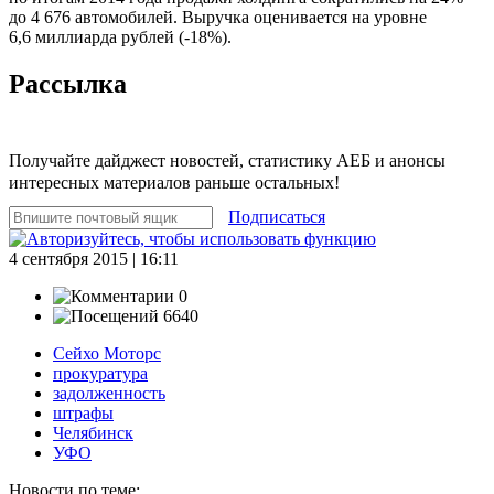
до 4 676 автомобилей. Выручка оценивается на уровне
6,6 миллиарда рублей (-18%).
Рассылка
Получайте дайджест новостей, статистику АЕБ и анонсы
интересных материалов раньше остальных!
Подписаться
4 сентября 2015 | 16:11
0
6640
Сейхо Моторс
прокуратура
задолженность
штрафы
Челябинск
УФО
Новости по теме: