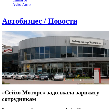
рынка от
Аvito Авто
Автобизнес / Новости
«Сейхо Моторс» задолжала зарплату
сотрудникам