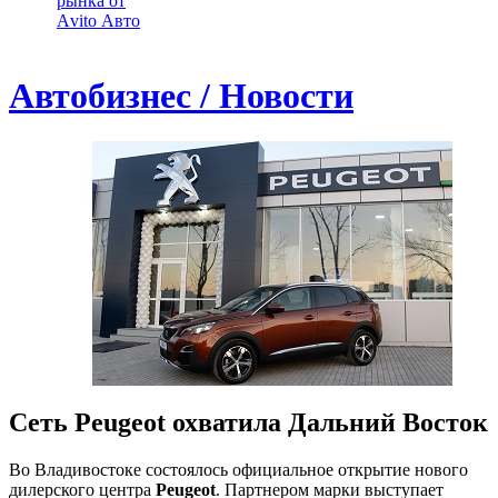
рынка от
Аvito Авто
Автобизнес / Новости
Сеть Peugeot охватила Дальний Восток
Во Владивостоке состоялось официальное открытие нового
дилерского центра
Peugeot
. Партнером марки выступает