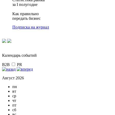
за I полугодие
Как правильно
передать бизнес
Подписка на журнал
Календарь событий
B2B
PR
Август 2026
пн
вт
ср
чт
пт
сб
вс