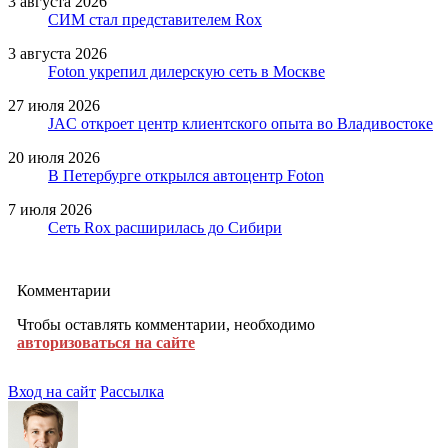
3 августа 2026
СИМ стал представителем Rox
3 августа 2026
Foton укрепил дилерскую сеть в Москве
27 июля 2026
JAC откроет центр клиентского опыта во Владивостоке
20 июля 2026
В Петербурге открылся автоцентр Foton
7 июля 2026
Сеть Rox расширилась до Сибири
Комментарии
Чтобы оставлять комментарии, необходимо
авторизоваться на сайте
Вход на сайт
Рассылка