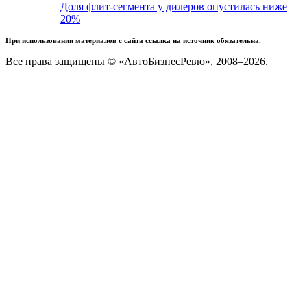
Доля флит-сегмента у дилеров опустилась ниже
20%
При использовании материалов с сайта ссылка на источник обязательна.
Все права защищены © «АвтоБизнесРевю», 2008–2026.