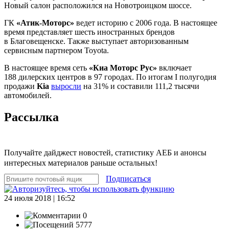
Новый салон расположился на Новотроицком шоссе.
ГК
«Атик-Моторс»
ведет историю с 2006 года. В настоящее
время представляет шесть иностранных брендов
в Благовещенске. Также выступает авторизованным
сервисным партнером Toyota.
В настоящее время сеть
«Киа Моторс Рус»
включает
188 дилерских центров в 97 городах. По итогам I полугодия
продажи
Kia
выросли
на 31% и составили 111,2 тысячи
автомобилей.
Рассылка
Получайте дайджест новостей, статистику АЕБ и анонсы
интересных материалов раньше остальных!
Подписаться
24 июля 2018 | 16:52
0
5777