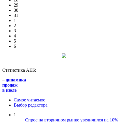
29
30
31
1
2
3
4
5
6
Статистика АЕБ:
–
динамика
продаж
в июле
Самое читаемое
Выбор редактора
1
Спрос на вторичном рынке увеличился на 10%