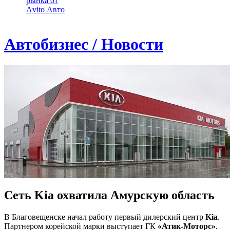
рынка от
Аvito Авто
Автобизнес / Новости
Сеть Kia охватила Амурскую область
В Благовещенске начал работу первый дилерский центр
Kia
.
Партнером корейской марки выступает ГК
«Атик-Моторс»
.