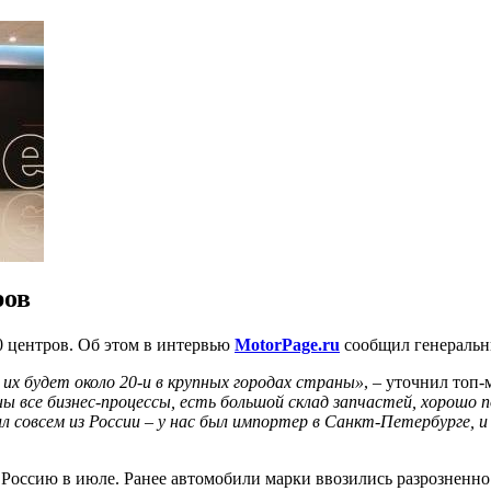
ров
0 центров. Об этом в интервью
MotorPage.ru
сообщил генераль
 их будет около 20-и в крупных городах страны»
, – уточнил топ-
 все бизнес-процессы, есть большой склад запчастей, хорошо п
дил совсем из России – у нас был импортер в Санкт-Петербурге
Россию в июле. Ранее автомобили марки ввозились разрозненно