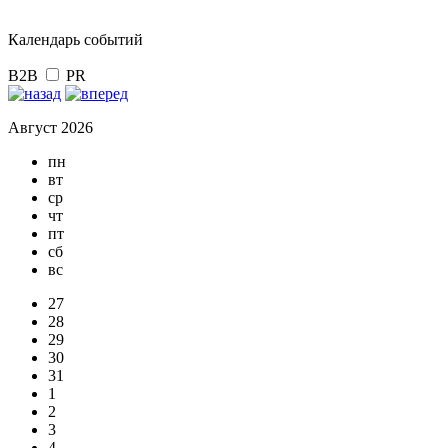
Календарь событий
B2B
PR
Август 2026
пн
вт
ср
чт
пт
сб
вс
27
28
29
30
31
1
2
3
4