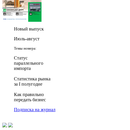
Новый выпуск
Июль-август
Темы номера:
Статус
параллельного
импорта
Статистика рынка
за I полугодие
Как правильно
передать бизнес
Подписка на журнал