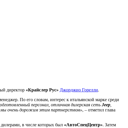
ный директор
«Крайслер Рус»
Джорджио Горелли
.
менеджер. По его словам, интерес к итальянской марке среди
одготовленный персонал, отличная дилерская сеть
Jeep
,
, и мы очень дорожим этим партнерством»
, – отметил глава
 дилерами, в числе которых был
«АвтоСпецЦентр»
. Затем