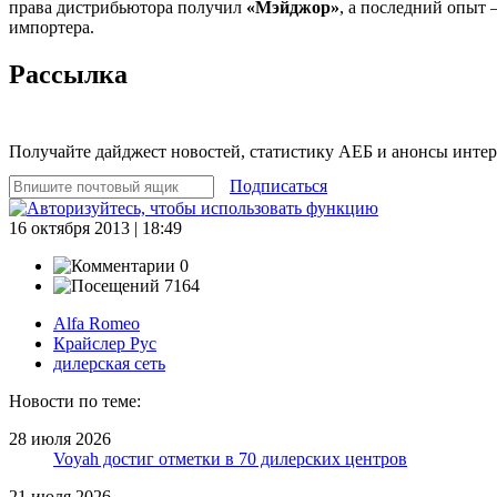
права дистрибьютора получил
«Мэйджор»
, а последний опыт
импортера.
Рассылка
Получайте дайджест новостей, статистику АЕБ и анонсы инте
Подписаться
16 октября 2013 | 18:49
0
7164
Alfa Romeo
Крайслер Рус
дилерская сеть
Новости по теме:
28 июля 2026
Voyah достиг отметки в 70 дилерских центров
21 июля 2026