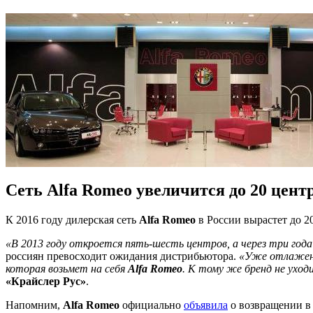
Сеть Alfa Romeo увеличится до 20 цент
К 2016 году дилерская сеть
Alfa Romeo
в России вырастет до 2
«В 2013 году откроется пять-шесть центров, а через три года
россиян превосходит ожидания дистрибьютора.
«Уже отлажены
которая возьмет на себя
Alfa Romeo
. К тому же бренд не ухо
«Крайслер Рус»
.
Напомним,
Alfa Romeo
официально
объявила
о возвращении в 