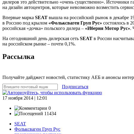
дилеров это действительно «очень существенно». Источники га
на дизайн автоцентров, которые невозможно возместить серви
Впервые марка
SEAT
вышла на российский рынок в декабре 1
в Россию под крылом
«Фольксваген Груп Рус»
состоялось в 2
российская «дочка» польского дилера –
«Иберия Мотор Рус»
.
На сегодняшний день дилерская сеть
SEAT
в России насчитыва
на российском рынке – почти 0,1%.
Рассылка
Получайте дайджест новостей, статистику АЕБ и анонсы инте
Подписаться
17 ноября 2014 | 12:01
0
11434
SEAT
Фольксваген Груп Рус