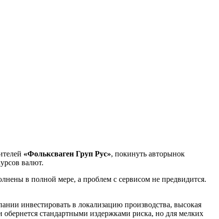
вителей
«Фольксваген Груп Рус»
, покинуть авторынок
курсов валют.
олнены в полной мере, а проблем с сервисом не предвидится.
ании инвестировать в локализацию производства, высокая
и обернется стандартными издержками риска, но для мелких