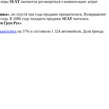
дилеры
SEAT
пытаются договориться о компенсации затрат
инка»
, но спустя три года продажи прекратились. Возвращение
5 году. В 2006 году наладить продажи
SEAT
пыталась
н Груп Рус»
.
кратились
на 57% и составили 1 324 автомобиля. Доля бренда