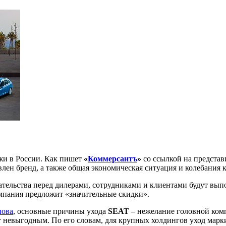
жи в России. Как пишет
«
Коммерсантъ
»
со ссылкой на предста
лен бренд, а также общая экономическая ситуация и колебания 
ательства перед дилерами, сотрудниками и клиентами будут вып
омпания предложит «значительные скидки».
пова
, основные причины ухода
SEAT
– нежелание головной комп
т невыгодным. По его словам, для крупных холдингов уход марк