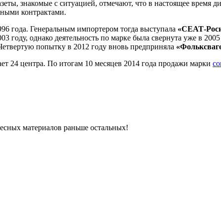
зеты, знакомые с ситуацией, отмечают, что в настоящее время 
сными контрактами.
996 года. Генеральным импортером тогда выступала
«СЕАТ-Рос
003 году, однако деятельность по марке была свернута уже в 200
 Четвертую попытку в 2012 году вновь предприняла
«Фольксваге
ет 24 центра. По итогам 10 месяцев 2014 года продажи марки
со
ресных материалов раньше остальных!