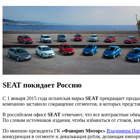
SEAT покидает Россию
С 1 января 2015 года испанская марка
SEAT
прекращает прода
компанию заставило сокращение сегментов, в которых представ
В российском офисе
SEAT
отмечают, что все контрактные обяз
По словам источников издания, чтобы избавиться от стоков, к
По мнению президента ГК
«Фаворит Моторс»
Владимира По
конкуренция в сегменте и девальвация рубля, делающая импор