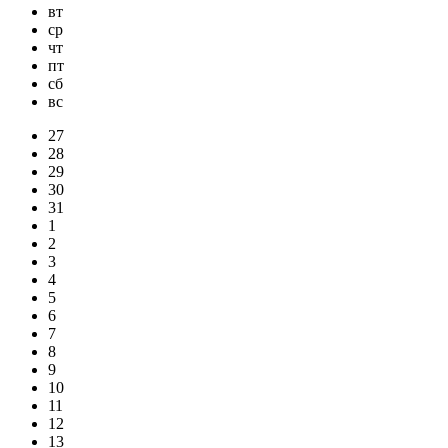
вт
ср
чт
пт
сб
вс
27
28
29
30
31
1
2
3
4
5
6
7
8
9
10
11
12
13