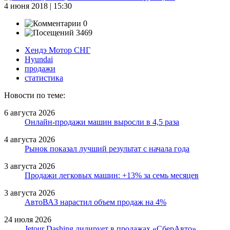
4 июня 2018 | 15:30
0
3469
Хендэ Мотор СНГ
Hyundai
продажи
статистика
Новости по теме:
6 августа 2026
Онлайн-продажи машин выросли в 4,5 раза
4 августа 2026
Рынок показал лучший результат с начала года
3 августа 2026
Продажи легковых машин: +13% за семь месяцев
3 августа 2026
АвтоВАЗ нарастил объем продаж на 4%
24 июля 2026
Jetour Dashing лидирует в продажах «СберАвто»