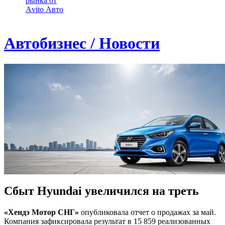
рынка от
Аvito Авто
Автобизнес / Новости
Сбыт Hyundai увеличился на треть
«Хендэ Мотор СНГ»
опубликовала отчет о продажах за май.
Компания зафиксировала результат в 15 859 реализованных