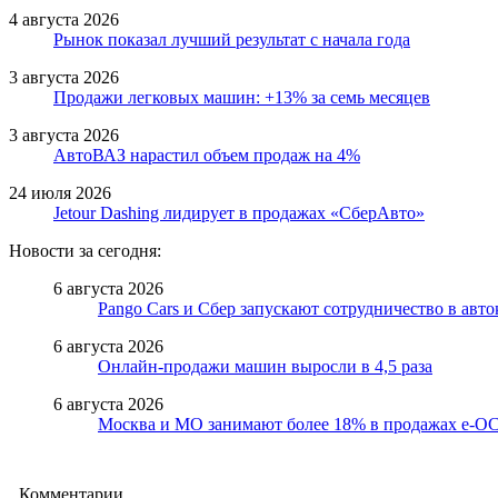
4 августа 2026
Рынок показал лучший результат с начала года
3 августа 2026
Продажи легковых машин: +13% за семь месяцев
3 августа 2026
АвтоВАЗ нарастил объем продаж на 4%
24 июля 2026
Jetour Dashing лидирует в продажах «СберАвто»
Новости за сегодня:
6 августа 2026
Pango Cars и Сбер запускают сотрудничество в авт
6 августа 2026
Онлайн-продажи машин выросли в 4,5 раза
6 августа 2026
Москва и МО занимают более 18% в продажах е-
Комментарии