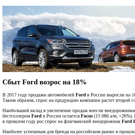
Сбыт Ford возрос на 18%
В 2017 году продажи автомобилей
Ford
в России выросли на 1
Таким образом, спрос на продукцию компании растет второй г
Наибольший вклад в увеличение продаж внесли внедорожники и
бестселлером
Ford
в России остается
Focus
(15 086 а/м; +26%)
в прошлом году рос спрос на флагманский внедорожник
Ford 
Наиболее успешным для бренда на российском рынке в прошлом