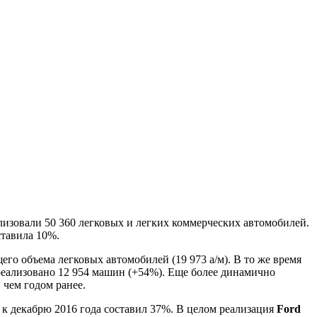
изовали 50 360 легковых и легких коммерческих автомобилей.
ставила 10%.
о объема легковых автомобилей (19 973 а/м). В то же время
 реализовано 12 954 машин (+54%). Еще более динамично
 чем годом ранее.
 к декабрю 2016 года составил 37%. В целом реализация
Ford