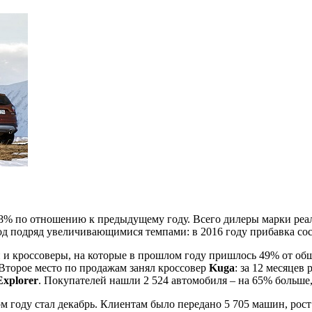
8% по отношению к предыдущему году. Всего дилеры марки реал
од подряд увеличивающимися темпами: в 2016 году прибавка со
 кроссоверы, на которые в прошлом году пришлось 49% от общег
. Второе место по продажам занял кроссовер
Kuga
: за 12 месяцев
Explorer
. Покупателей нашли 2 524 автомобиля – на 65% больше,
 году стал декабрь. Клиентам было передано 5 705 машин, рост