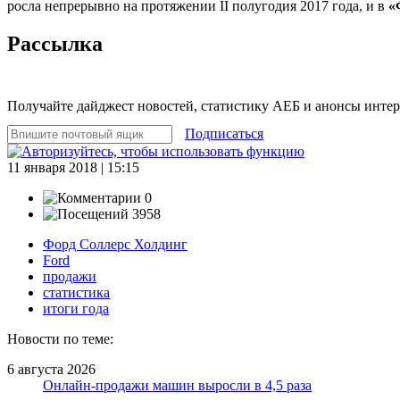
росла непрерывно на протяжении II полугодия 2017 года, и в
«
Рассылка
Получайте дайджест новостей, статистику АЕБ и анонсы инте
Подписаться
11 января 2018 | 15:15
0
3958
Форд Соллерс Холдинг
Ford
продажи
статистика
итоги года
Новости по теме:
6 августа 2026
Онлайн-продажи машин выросли в 4,5 раза