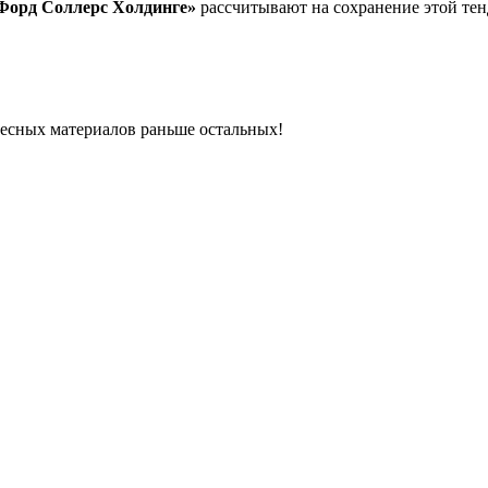
Форд Соллерс Холдинге»
рассчитывают на сохранение этой тен
ресных материалов раньше остальных!