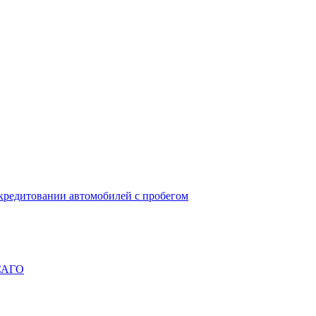
окредитовании автомобилей с пробегом
ОСАГО