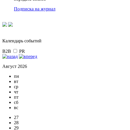
Подписка на журнал
Календарь событий
B2B
PR
Август 2026
пн
вт
ср
чт
пт
сб
вс
27
28
29