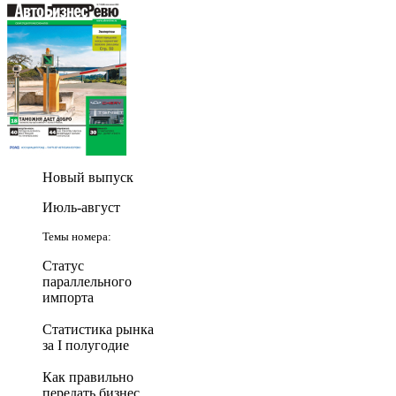
Новый выпуск
Июль-август
Темы номера:
Статус
параллельного
импорта
Статистика рынка
за I полугодие
Как правильно
передать бизнес