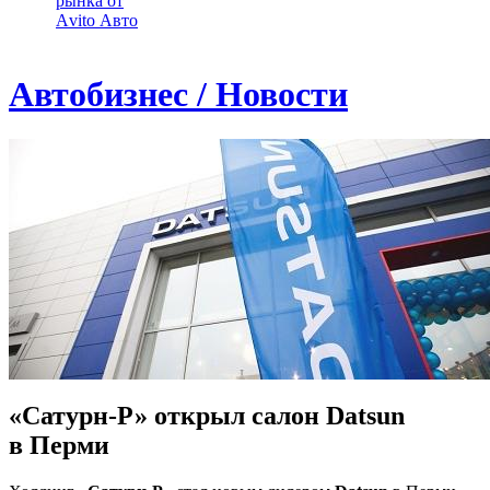
рынка от
Аvito Авто
Автобизнес / Новости
«Сатурн-Р» открыл салон Datsun
в Перми