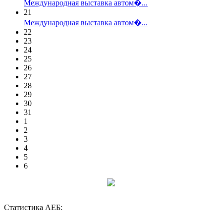
Международная выставка автом�...
21
Международная выставка автом�...
22
23
24
25
26
27
28
29
30
31
1
2
3
4
5
6
Статистика АЕБ: