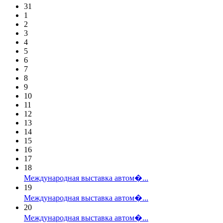
31
1
2
3
4
5
6
7
8
9
10
11
12
13
14
15
16
17
18
Международная выставка автом�...
19
Международная выставка автом�...
20
Международная выставка автом�...