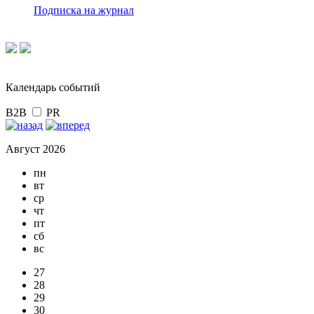
Подписка на журнал
Календарь событий
B2B
PR
Август 2026
пн
вт
ср
чт
пт
сб
вс
27
28
29
30