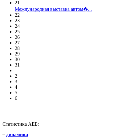
21
Международная выставка автом�...
22
23
24
25
26
27
28
29
30
31
1
2
3
4
5
6
Статистика АЕБ:
–
динамика