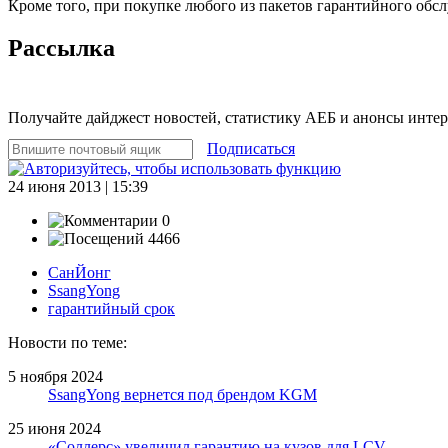
Кроме того, при покупке любого из пакетов гарантийного обс
Рассылка
Получайте дайджест новостей, статистику АЕБ и анонсы инте
Подписаться
24 июня 2013 | 15:39
0
4466
СанЙонг
SsangYong
гарантийный срок
Новости по теме:
5 ноября 2024
SsangYong вернется под брендом KGM
25 июня 2024
«Соллерс» увеличил гарантию на кузов для LCV