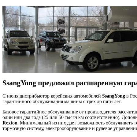
SsangYong предложил расширенную га
С июня дистрибьютор корейских автомобилей
SsangYong
в Ро
гарантийного обслуживания машины с трех до пяти лет.
Базовое гарантийное обслуживание от производителя рассчитан
один или два года (25 или 50 тысяч км соответственно). До
Rexton
. Минимальный из них дает возможность обслуживать то
тормозную систему, электрооборудование и рулевое управлени