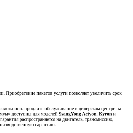
и. Приобретение пакетов услуги позволяет увеличить срок
возможность продлить обслуживание в дилерском центре на
имум» доступны для моделей
SsangYong Actyon
,
Kyron
и
гарантия распространяется на двигатель, трансмиссию,
производственную гарантию.