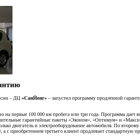
рантию
ссии – ДЦ
«СанЙонг»
– запустил программу продленной гаранти
о на первые 100 000 км пробега или три года. Программа дает 
полнительные гарантийные пакеты «Эконом», «Оптимум» и «Макс
лько двигатель и электрооборудование автомобиля. По второму 
е, а с приобретением третьего клиент продлевает стандартную 