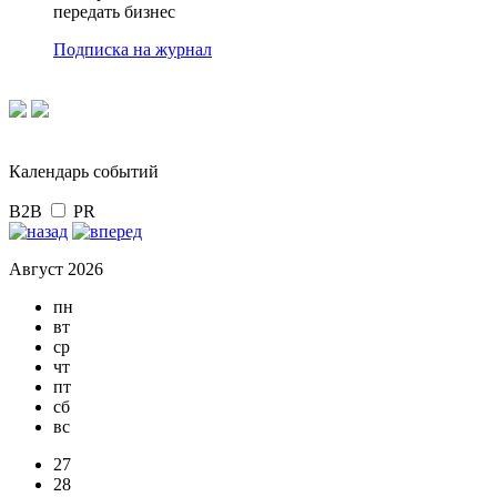
передать бизнес
Подписка на журнал
Календарь событий
B2B
PR
Август 2026
пн
вт
ср
чт
пт
сб
вс
27
28