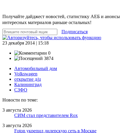
Получайте дайджест новостей, статистику АЕБ и анонсы
интересных материалов раньше остальных!
Подписаться
23 декабря 2014 | 15:18
0
3874
Автомобильный дом
Volkswagen
открытие д/ц
Калининград
СЗФО
Новости по теме:
3 августа 2026
СИМ стал представителем Rox
3 августа 2026
Foton укрепил дилерскую сеть в Москве