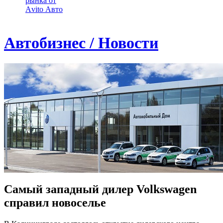
рынка от
Аvito Авто
Автобизнес / Новости
Самый западный дилер Volkswagen
справил новоселье