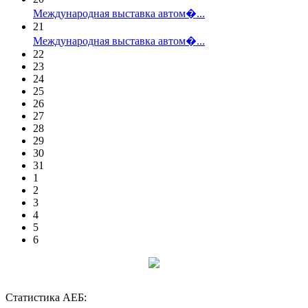
Международная выставка автом�...
21
Международная выставка автом�...
22
23
24
25
26
27
28
29
30
31
1
2
3
4
5
6
Статистика АЕБ: