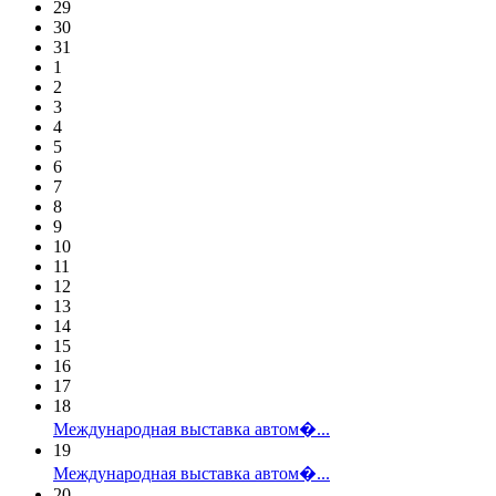
29
30
31
1
2
3
4
5
6
7
8
9
10
11
12
13
14
15
16
17
18
Международная выставка автом�...
19
Международная выставка автом�...
20