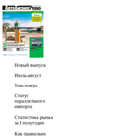
Новый выпуск
Июль-август
Темы номера:
Статус
параллельного
импорта
Статистика рынка
за I полугодие
Как правильно