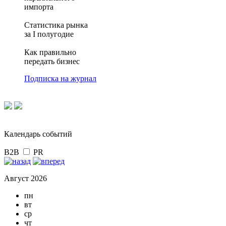
импорта
Статистика рынка
за I полугодие
Как правильно
передать бизнес
Подписка на журнал
Календарь событий
B2B
PR
Август 2026
пн
вт
ср
чт