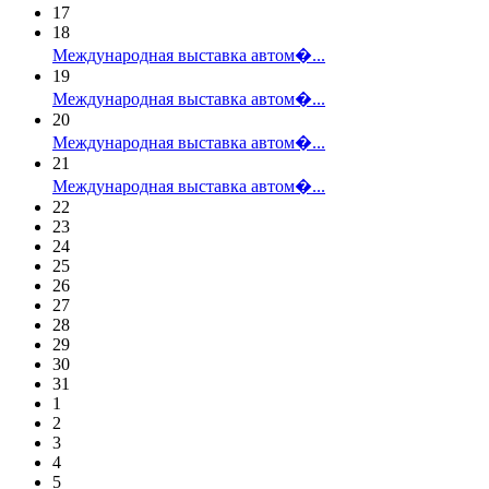
17
18
Международная выставка автом�...
19
Международная выставка автом�...
20
Международная выставка автом�...
21
Международная выставка автом�...
22
23
24
25
26
27
28
29
30
31
1
2
3
4
5