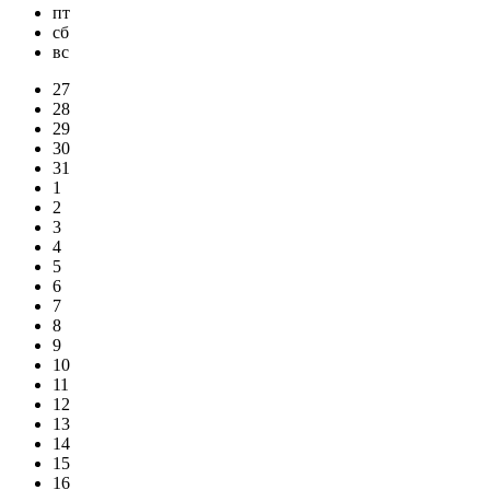
пт
сб
вс
27
28
29
30
31
1
2
3
4
5
6
7
8
9
10
11
12
13
14
15
16