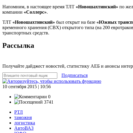
Напомним, в настоящее время ТЛТ
«Новошахтинский»
по жел
компании
«Соллерс»
.
ТЛТ
«Новошахтинский»
был открыт на базе
«Южных трансп
временного хранения (СВХ) открытого типа (на 200 евротраков
транспортных средств.
Рассылка
Получайте дайджест новостей, статистику АЕБ и анонсы инте
Подписаться
10 сентября 2015 | 10:56
0
3741
РТЛ
таможня
логистика
АвтоВАЗ