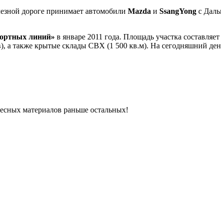
езной дороге принимает автомобили
Mazda
и
SsangYong
с Даль
ортных линий»
в январе 2011 года. Площадь участка составляет
), а также крытые склады СВХ (1 500 кв.м). На сегодняшний де
ресных материалов раньше остальных!