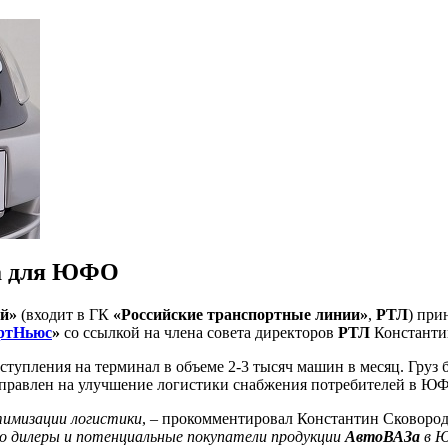
За для ЮФО
й»
(входит в ГК
«Российские транспортные линии»
,
РТЛ
) при
ртНьюс
»
со ссылкой на члена совета директоров
РТЛ
Константи
ступления на терминал в объеме 2-3 тысяч машин в месяц. Груз 
правлен на улучшение логистики снабжения потребителей в ЮФ
тимизации логистики
, – прокомментировал Константин Сковород
то дилеры и потенциальные покупатели продукции
АвтоВАЗа
в Ю