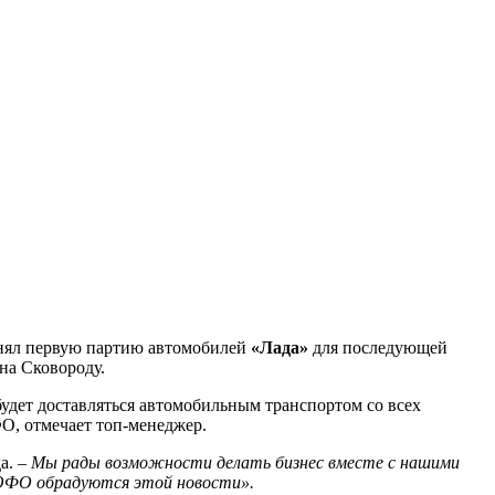
нял первую партию автомобилей
«Лада»
для последующей
на Сковороду.
будет доставляться автомобильным транспортом со всех
О, отмечает топ-менеджер.
а. –
Мы рады возможности делать бизнес вместе с нашими
ФО обрадуются этой новости».