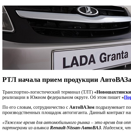
РТЛ начала прием продукции АвтоВА
Транспортно-логистический терминал (ТЛТ)
«Новошахтински
реализации в Южном федеральном округе. Об этом пишет
«
По
По его словам, сотрудничество с
АвтоВАЗом
подразумевает по
производственных площадок автогиганта. Данный контракт на
«Тяжелое время для автомобильного рынка – это время для оп
партнерами из альянса
Renault-Nissan-АвтоВАЗ
. Надеемся, ч