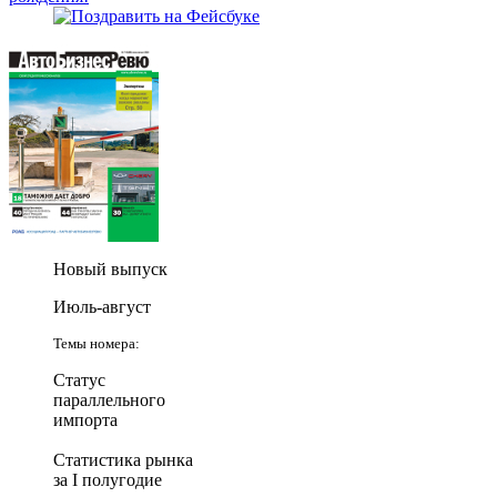
Новый выпуск
Июль-август
Темы номера:
Статус
параллельного
импорта
Статистика рынка
за I полугодие