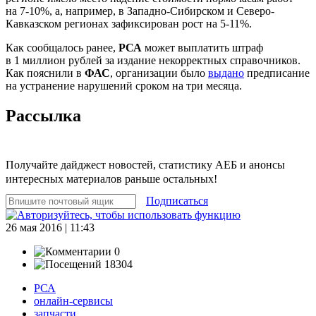
на 7-10%, а, например, в Западно-Сибирском и Северо-
Кавказском регионах зафиксирован рост на 5-11%.
Как сообщалось ранее,
РСА
может выплатить штраф
в 1 миллион рублей за издание некорректных справочников.
Как пояснили в
ФАС
, организации было
выдано
предписание
на устранение нарушений сроком на три месяца.
Рассылка
Получайте дайджест новостей, статистику АЕБ и анонсы
интересных материалов раньше остальных!
Подписаться
26 мая 2016 | 11:43
0
18304
РСА
онлайн-сервисы
запчасти