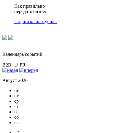
Как правильно
передать бизнес
Подписка на журнал
Календарь событий
B2B
PR
Август 2026
пн
вт
ср
чт
пт
сб
вс
27