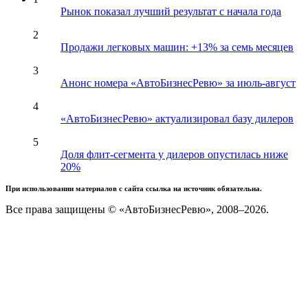
Рынок показал лучший результат с начала года
2
Продажи легковых машин: +13% за семь месяцев
3
Анонс номера «АвтоБизнесРевю» за июль-август
4
«АвтоБизнесРевю» актуализировал базу дилеров
5
Доля флит-сегмента у дилеров опустилась ниже
20%
При использовании материалов с сайта ссылка на источник обязательна.
Все права защищены © «АвтоБизнесРевю», 2008–2026.