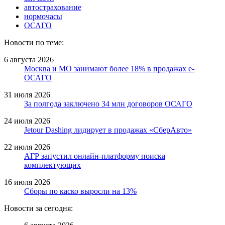
автострахование
нормочасы
ОСАГО
Новости по теме:
6 августа 2026
Москва и МО занимают более 18% в продажах е-
ОСАГО
31 июля 2026
За полгода заключено 34 млн договоров ОСАГО
24 июля 2026
Jetour Dashing лидирует в продажах «СберАвто»
22 июля 2026
АГР запустил онлайн-платформу поиска
комплектующих
16 июля 2026
Сборы по каско выросли на 13%
Новости за сегодня: