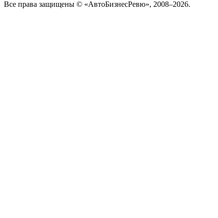
Все права защищены © «АвтоБизнесРевю», 2008–2026.