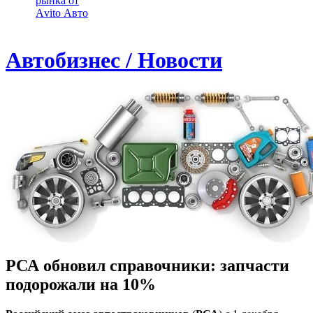
рынка от
Аvito Авто
Автобизнес / Новости
РСА обновил справочники: запчасти
подорожали на 10%