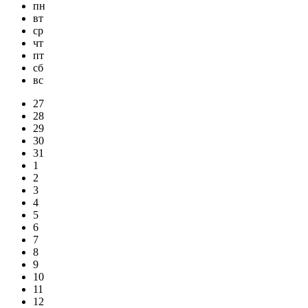
пн
вт
ср
чт
пт
сб
вс
27
28
29
30
31
1
2
3
4
5
6
7
8
9
10
11
12