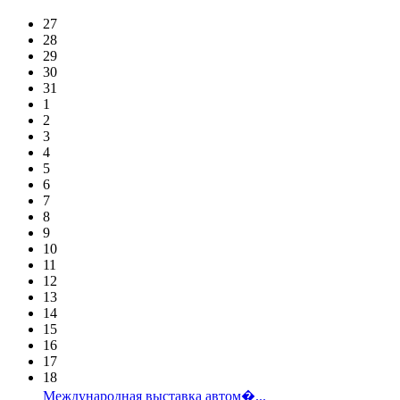
27
28
29
30
31
1
2
3
4
5
6
7
8
9
10
11
12
13
14
15
16
17
18
Международная выставка автом�...