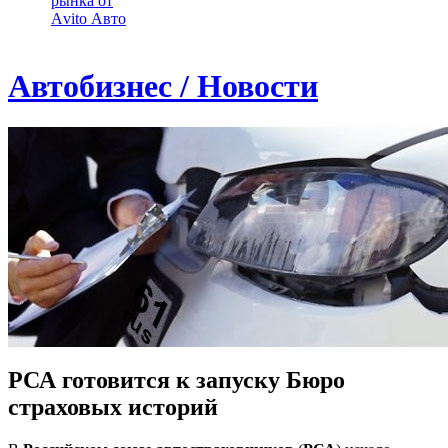
рынка от
Аvito Авто
Автобизнес / Новости
РСА готовится к запуску Бюро
страховых историй