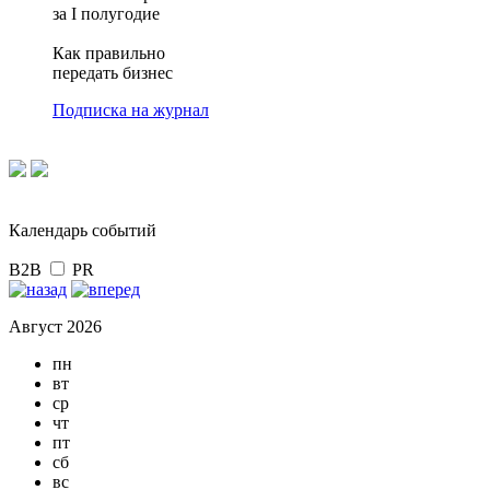
за I полугодие
Как правильно
передать бизнес
Подписка на журнал
Календарь событий
B2B
PR
Август 2026
пн
вт
ср
чт
пт
сб
вс