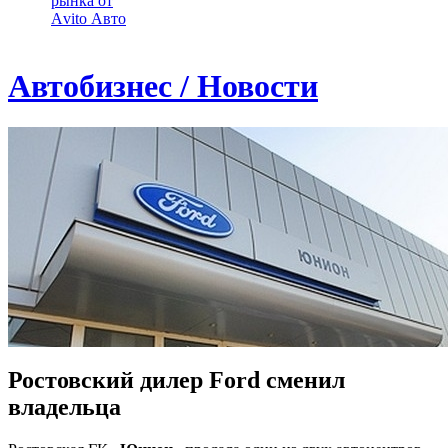
рынка от
Аvito Авто
Автобизнес / Новости
Ростовский дилер Ford сменил
владельца