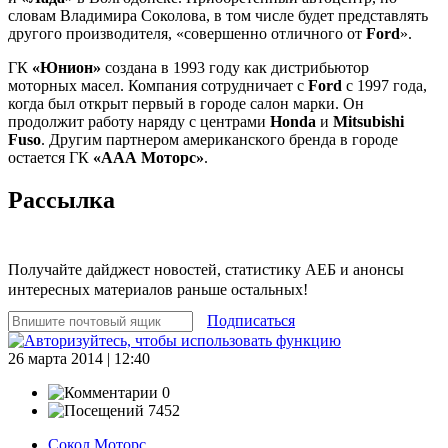
словам Владимира Соколова, в том числе будет представлять
другого производителя, «совершенно отличного от
Ford
».
ГК
«Юнион»
создана в 1993 году как дистрибьютор
моторных масел. Компания сотрудничает с
Ford
с 1997 года,
когда был открыт первый в городе салон марки. Он
продолжит работу наряду с центрами
Honda
и
Mitsubishi
Fuso
. Другим партнером американского бренда в городе
остается ГК
«ААА Моторс»
.
Рассылка
Получайте дайджест новостей, статистику АЕБ и анонсы
интересных материалов раньше остальных!
Подписаться
26 марта 2014 | 12:40
0
7452
Сокол Моторс