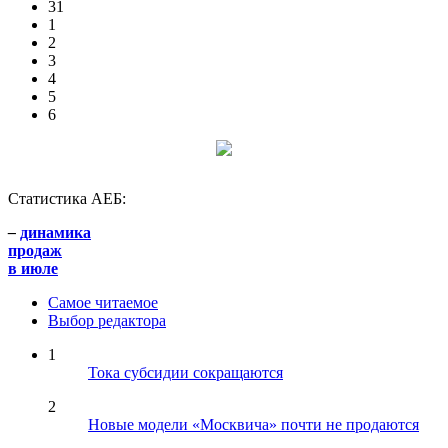
31
1
2
3
4
5
6
Статистика АЕБ:
–
динамика
продаж
в июле
Самое читаемое
Выбор редактора
1
Тока субсидии сокращаются
2
Новые модели «Москвича» почти не продаются