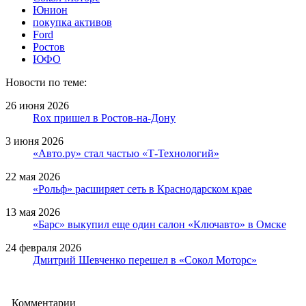
Юнион
покупка активов
Ford
Ростов
ЮФО
Новости по теме:
26 июня 2026
Rox пришел в Ростов-на-Дону
3 июня 2026
«Авто.ру» стал частью «Т-Технологий»
22 мая 2026
«Рольф» расширяет сеть в Краснодарском крае
13 мая 2026
«Барс» выкупил еще один салон «Ключавто» в Омске
24 февраля 2026
Дмитрий Шевченко перешел в «Сокол Моторс»
Комментарии