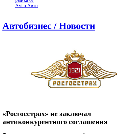
рынка от
Аvito Авто
Автобизнес / Новости
«Росгосстрах» не заключал
антиконкурентного соглашения