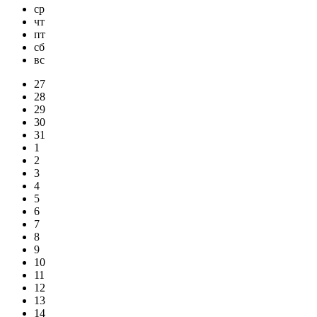
ср
чт
пт
сб
вс
27
28
29
30
31
1
2
3
4
5
6
7
8
9
10
11
12
13
14