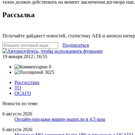
талон должен действовать на момент заключения договора еще,
Рассылка
Получайте дайджест новостей, статистику АЕБ и анонсы инте
Подписаться
19 января 2012 | 16:55
0
3025
Росгосстрах
ТО
ОСАГО
Новости по теме:
6 августа 2026
Онлайн-продажи машин выросли в 4,5 раза
6 августа 2026
Москва и МО занимают более 18% в продажах е-ОСАГО