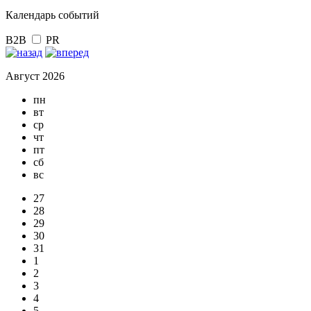
Календарь событий
B2B
PR
Август 2026
пн
вт
ср
чт
пт
сб
вс
27
28
29
30
31
1
2
3
4
5