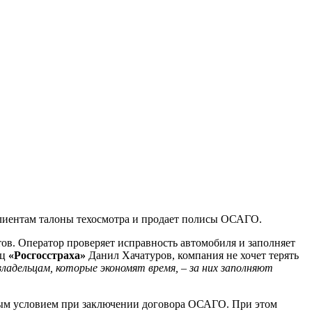
лиентам талоны техосмотра и продает полисы ОСАГО.
тов. Оператор проверяет исправность автомобиля и заполняет
ец
«Росгосстраха»
Данил Хачатуров, компания не хочет терять
ладельцам, которые экономят время, – за них заполняют
ьным условием при заключении договора ОСАГО. При этом