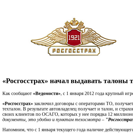
«Росгосстрах» начал выдавать талоны 
Как сообщают
«Ведомости»
, с 1 января 2012 года крупный иг
«Росгосстрах»
заключил договоры с операторами ТО, получает 
техталон. В результате автовладелец получает и талон, и стра
своих клиентов по ОСАГО, которых у нее порядка 12 миллион
документы, это удобно и пунктам техосмотра –
"Росгосстра
Напомним, что с 1 января текущего года наличие действующег