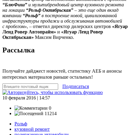
“БлюФиш”
и мультибрендовый центр кузовного ремонта
на локации
“Рольф Октябрьская”
– это еще один вклад
компании
“Рольф”
в построение новой, цивилизованной
инфраструктуры продажи и обслуживания автомобилей
с пробегом»
, – отметил директор дилерских центров
«Ягуар
Ленд Ровер Автопрайм»
и
«Ягуар Ленд Ровер
Октябрьская»
Максим Вирченко.
Рассылка
Получайте дайджест новостей, статистику АЕБ и анонсы
интересных материалов раньше остальных!
Подписаться
10 февраля 2016 | 14:57
0
11214
Рольф
кузовной ремонт
подержанные автомобили