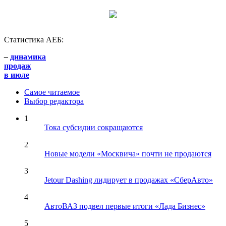
Статистика АЕБ:
–
динамика
продаж
в июле
Самое читаемое
Выбор редактора
1
Тока субсидии сокращаются
2
Новые модели «Москвича» почти не продаются
3
Jetour Dashing лидирует в продажах «СберАвто»
4
АвтоВАЗ подвел первые итоги «Лада Бизнес»
5