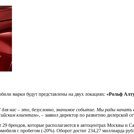
обили марки будут представлены на двух локациях:
«Рольф Алт
C
для нас – это, безусловно, значимое событие. Мы рады начат
сийским клиентам»
, – заявил директор по развитию дилерской с
т 29 брендов, которые располагаются в автоцентрах Москвы и 
мобиля с пробегом (-20%). Оборот достиг 234,27 миллиарда рубл