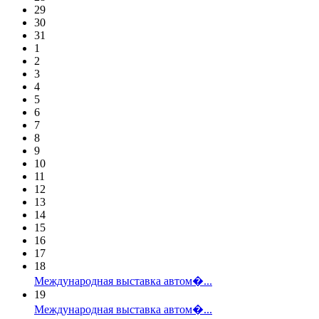
29
30
31
1
2
3
4
5
6
7
8
9
10
11
12
13
14
15
16
17
18
Международная выставка автом�...
19
Международная выставка автом�...