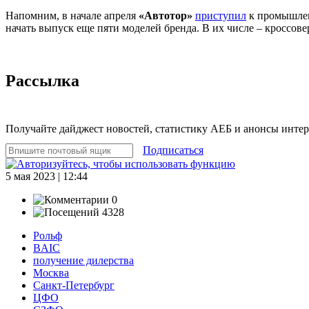
Напомним, в начале апреля
«Автотор»
приступил
к промышлен
начать выпуск еще пяти моделей бренда. В их числе – кроссов
Рассылка
Получайте дайджест новостей, статистику АЕБ и анонсы инте
Подписаться
5 мая 2023 | 12:44
0
4328
Рольф
BAIC
получение дилерства
Москва
Санкт-Петербург
ЦФО