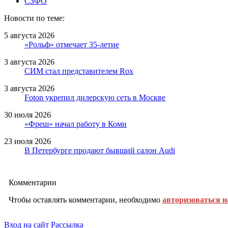
СЗФО
Новости по теме:
5 августа 2026
«Рольф» отмечает 35-летие
3 августа 2026
СИМ стал представителем Rox
3 августа 2026
Foton укрепил дилерскую сеть в Москве
30 июля 2026
«Фреш» начал работу в Коми
23 июля 2026
В Петербурге продают бывший салон Audi
Комментарии
Чтобы оставлять комментарии, необходимо
авторизоваться н
Вход на сайт
Рассылка