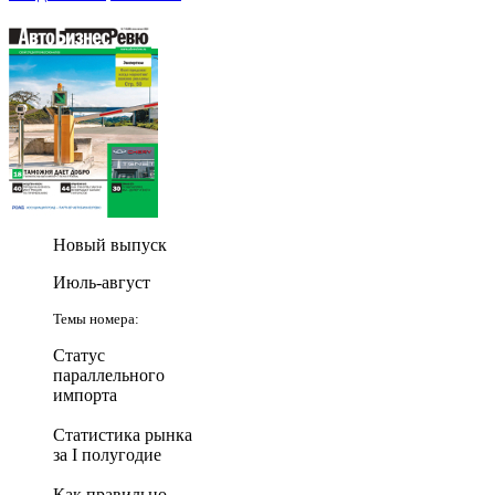
Новый выпуск
Июль-август
Темы номера:
Статус
параллельного
импорта
Статистика рынка
за I полугодие
Как правильно