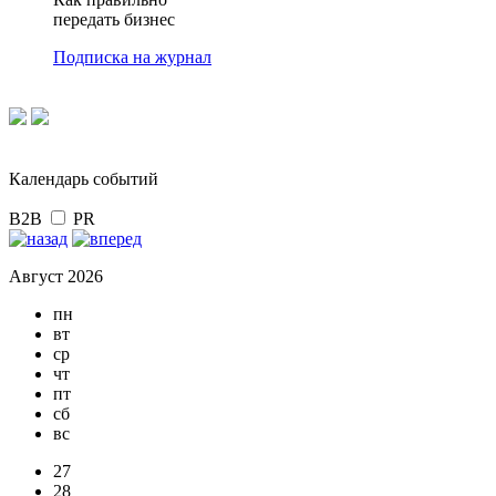
передать бизнес
Подписка на журнал
Календарь событий
B2B
PR
Август 2026
пн
вт
ср
чт
пт
сб
вс
27
28