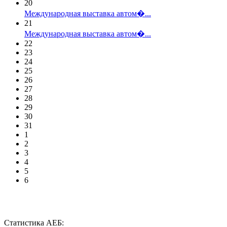
20
Международная выставка автом�...
21
Международная выставка автом�...
22
23
24
25
26
27
28
29
30
31
1
2
3
4
5
6
Статистика АЕБ: