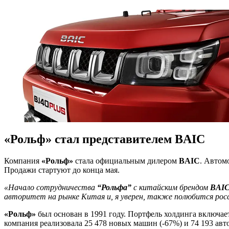
«Рольф» стал представителем BAIC
Компания
«Рольф»
стала официальным дилером
BAIC
. Автом
Продажи стартуют до конца мая.
«Начало сотрудничества
“Рольфа”
с китайским брендом
BAI
авторитет на рынке Китая и, я уверен, также полюбится рос
«Рольф»
был основан в 1991 году. Портфель холдинга включае
компания реализовала 25 478 новых машин (-67%) и 74 193 авто