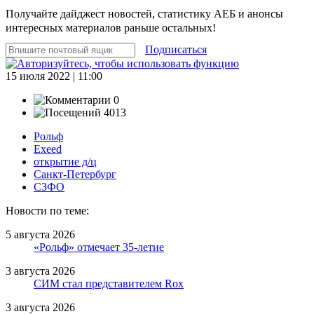
Получайте дайджест новостей, статистику АЕБ и анонсы
интересных материалов раньше остальных!
Подписаться
15 июля 2022 | 11:00
0
4013
Рольф
Exeed
открытие д/ц
Санкт-Петербург
СЗФО
Новости по теме:
5 августа 2026
«Рольф» отмечает 35-летие
3 августа 2026
СИМ стал представителем Rox
3 августа 2026