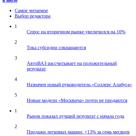
в июле
Самое читаемое
Выбор редактора
1
Спрос на вторичном рынке увеличился на 10%
2
Тока субсидии сокращаются
3
АвтоВАЗ рассчитывает на положительный
результат
4
Назначен новый руководитель «Соллерс Алабуга»
5
Новые модели «Москвича» почти не продаются
1
Рынок показал лучший результат с начала года
2
Продажи легковых машин: +13% за семь месяцев