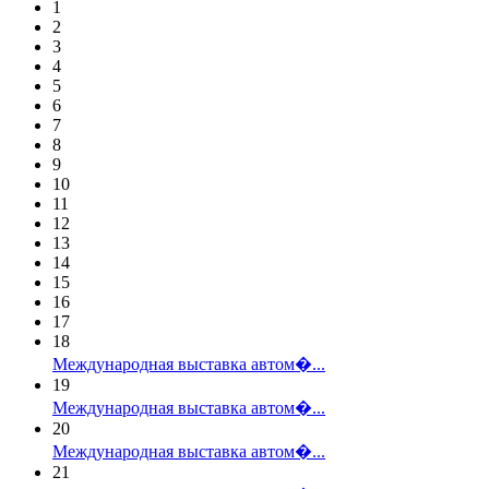
1
2
3
4
5
6
7
8
9
10
11
12
13
14
15
16
17
18
Международная выставка автом�...
19
Международная выставка автом�...
20
Международная выставка автом�...
21