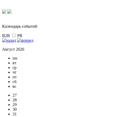
Календарь событий
B2B
PR
Август 2026
пн
вт
ср
чт
пт
сб
вс
27
28
29
30
31