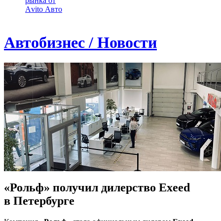
рынка от
Аvito Авто
Автобизнес / Новости
«Рольф» получил дилерство Exeed
в Петербурге