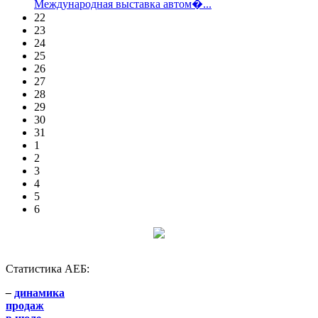
Международная выставка автом�...
22
23
24
25
26
27
28
29
30
31
1
2
3
4
5
6
Статистика АЕБ:
–
динамика
продаж