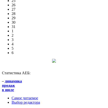
25
26
27
28
29
30
31
1
2
3
4
5
6
Статистика АЕБ:
–
динамика
продаж
в июле
Самое читаемое
Выбор редактора