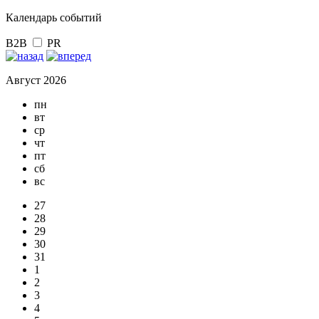
Календарь событий
B2B
PR
Август 2026
пн
вт
ср
чт
пт
сб
вс
27
28
29
30
31
1
2
3
4