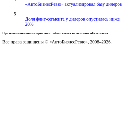
«АвтоБизнесРевю» актуализировал базу дилеров
5
Доля флит-сегмента у дилеров опустилась ниже
20%
При использовании материалов с сайта ссылка на источник обязательна.
Все права защищены © «АвтоБизнесРевю», 2008–2026.