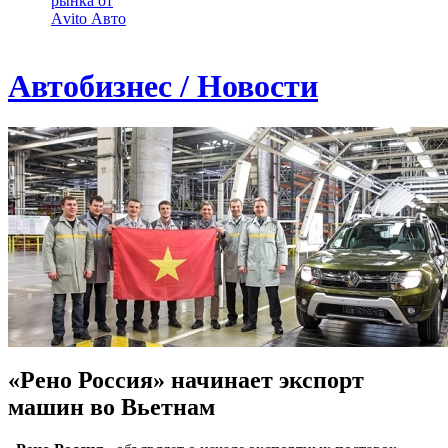
рынка от
Аvito Авто
Автобизнес / Новости
«Рено Россия» начинает экспорт
машин во Вьетнам