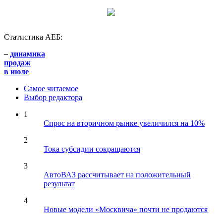
Статистика АЕБ:
–
динамика
продаж
в июле
Самое читаемое
Выбор редактора
1
Спрос на вторичном рынке увеличился на 10%
2
Тока субсидии сокращаются
3
АвтоВАЗ рассчитывает на положительный
результат
4
Новые модели «Москвича» почти не продаются