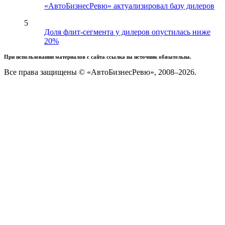
«АвтоБизнесРевю» актуализировал базу дилеров
5
Доля флит-сегмента у дилеров опустилась ниже
20%
При использовании материалов с сайта ссылка на источник обязательна.
Все права защищены © «АвтоБизнесРевю», 2008–2026.