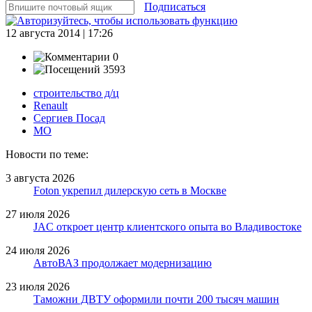
Подписаться
12 августа 2014 | 17:26
0
3593
строительство д/ц
Renault
Сергиев Посад
МО
Новости по теме:
3 августа 2026
Foton укрепил дилерскую сеть в Москве
27 июля 2026
JAC откроет центр клиентского опыта во Владивостоке
24 июля 2026
АвтоВАЗ продолжает модернизацию
23 июля 2026
Таможни ДВТУ оформили почти 200 тысяч машин