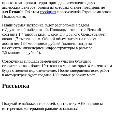
проект планировки территории для размещения двух
дилерских центров, одним из которых станет предприятие
для
Renault
. Об этом
сообщает
пресс-служба Стройкомплекса
Подмосковья.
Планируемая застройка будет расположена рядом
с Деулинской набережной. Площадь автоцентра
Renault
составит 1,4 тысячи кв.м. Салон для другого бренда займет
около 1,7 тысячи кв.м. Общий объем затрат на проект
достигнет 134 миллионов рублей (включая затраты
на объекты инженерной инфраструктуры в размере
7,5 миллиона рублей).
Совокупная площадь земельного участка будущего
строительства – более 10 тысяч кв.м, из которых 4 тысячи кв.м
будет отведено под озеленение. После завершения всех работ
в автоцентрах будет создано 180 новых рабочих мест.
Рассылка
Получайте дайджест новостей, статистику АЕБ и анонсы
интересных материалов раньше остальных!