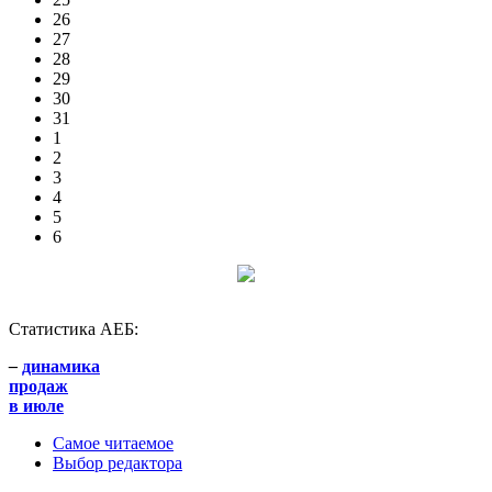
26
27
28
29
30
31
1
2
3
4
5
6
Статистика АЕБ:
–
динамика
продаж
в июле
Самое читаемое
Выбор редактора