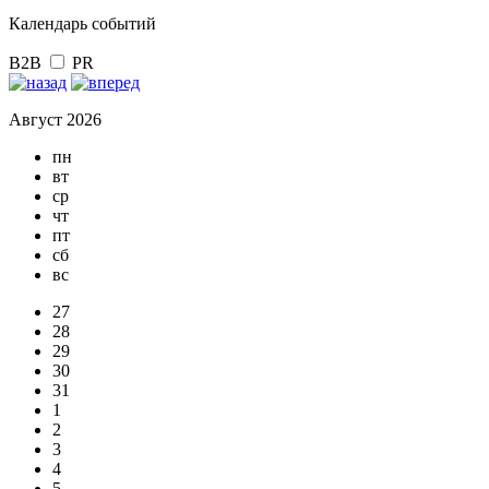
Календарь событий
B2B
PR
Август 2026
пн
вт
ср
чт
пт
сб
вс
27
28
29
30
31
1
2
3
4
5