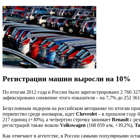
Регистрации машин выросли на 10%
По итогам 2012 года в России было зарегистрировано 2 760 32
зафиксировано снижение этого показателя – на 7,7% до 252 3
Безусловным лидером на российском авторынке по итогам про
первенство среди иномарок, идет
Chevrolet
– в прошлом году б
217 единиц (+30%), а четвертую строчку занимает
Renault
с ре
регистраций также вошли
Volkswagen
(168 059 а/м, +39,2%),
To
Как отмечают в агентстве, в России самыми популярными оста