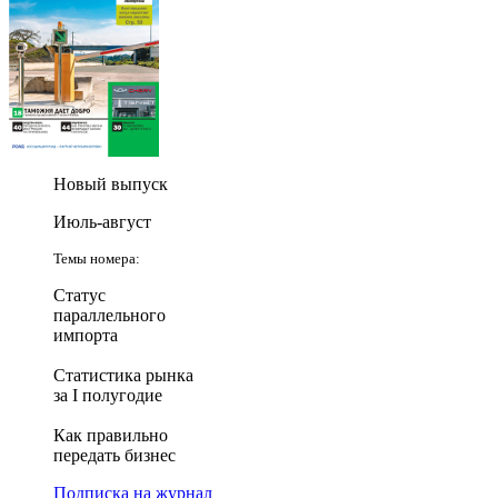
Новый выпуск
Июль-август
Темы номера:
Статус
параллельного
импорта
Статистика рынка
за I полугодие
Как правильно
передать бизнес
Подписка на журнал