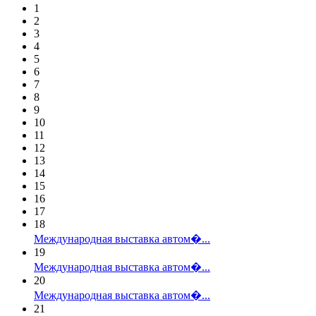
1
2
3
4
5
6
7
8
9
10
11
12
13
14
15
16
17
18
Международная выставка автом�...
19
Международная выставка автом�...
20
Международная выставка автом�...
21