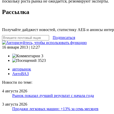
поскольку роста рынка не ожидается, резюмируют эксперты.
Рассылка
Получайте дайджест новостей, статистику АЕБ и анонсы инте
Подписаться
16 января 2013 | 12:27
3
3523
авторынок
АвтоВАЗ
Новости по теме:
4 августа 2026
Рынок показал лучший результат с начала года
3 августа 2026
Продажи легковых машин: +13% за семь месяцев