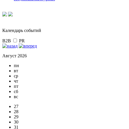
Календарь событий
B2B
PR
Август 2026
пн
вт
ср
чт
пт
сб
вс
27
28
29
30
31