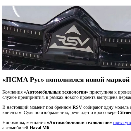
«ПСМА Рус» пополнился новой маркой
Компания
«Автомобильные технологии»
приступила к произв
службе предприятия, в рамках нового проекта выпущена перва
В настоящий момент под брендом
RSV
собирают одну модель 
клиентам. Судя по изображению, речь идет о кроссовере
Citroe
Напомним, компания
«Автомобильный технологии»
приступ
автомобилей
Haval M6
.