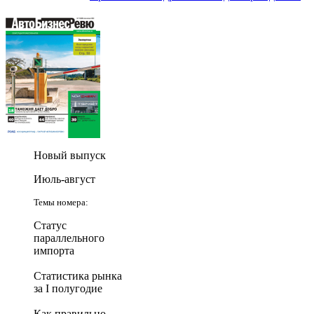
Новый выпуск
Июль-август
Темы номера:
Статус
параллельного
импорта
Статистика рынка
за I полугодие
Как правильно