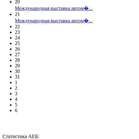
20
Международная выставка автом�...
21
Международная выставка автом�...
22
23
24
25
26
27
28
29
30
31
1
2
3
4
5
6
Статистика АЕБ: