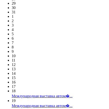
29
30
31
1
2
3
4
5
6
7
8
9
10
11
12
13
14
15
16
17
18
Международная выставка автом�...
19
Международная выставка автом�...