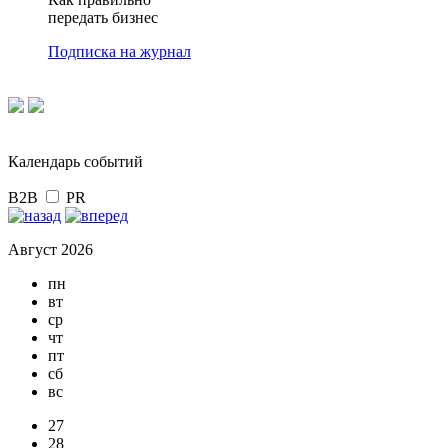
передать бизнес
Подписка на журнал
Календарь событий
B2B
PR
Август 2026
пн
вт
ср
чт
пт
сб
вс
27
28