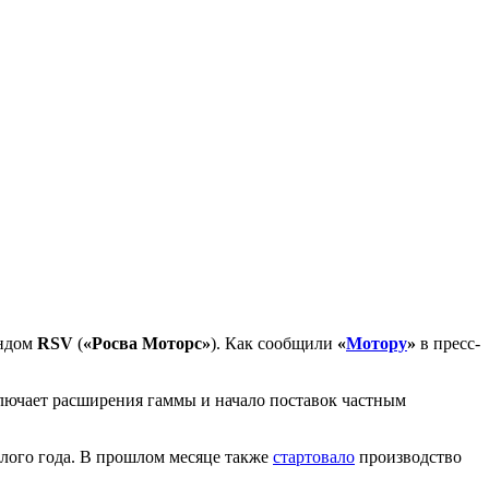
ендом
RSV
(
«Росва Моторс»
). Как сообщили
«
Мотору
»
в пресс-
ключает расширения гаммы и начало поставок частным
лого года. В прошлом месяце также
стартовало
производство