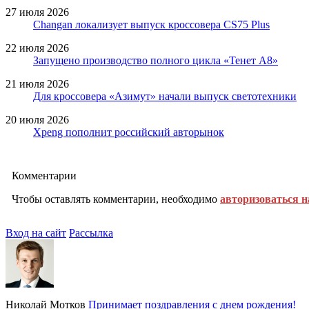
27 июля 2026
Changan локализует выпуск кроссовера CS75 Plus
22 июля 2026
Запущено производство полного цикла «Тенет A8»
21 июля 2026
Для кроссовера «Азимут» начали выпуск светотехники
20 июля 2026
Xpeng пополнит российский авторынок
Комментарии
Чтобы оставлять комментарии, необходимо
авторизоваться н
Вход на сайт
Рассылка
Николай Мотков
Принимает поздравления с днем рождения!