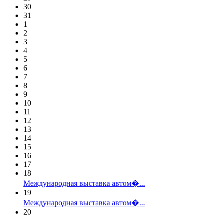
30
31
1
2
3
4
5
6
7
8
9
10
11
12
13
14
15
16
17
18
Международная выставка автом�...
19
Международная выставка автом�...
20