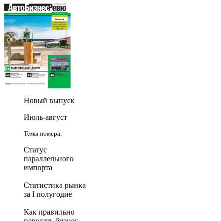
Новый выпуск
Июль-август
Темы номера:
Статус
параллельного
импорта
Статистика рынка
за I полугодие
Как правильно
передать бизнес