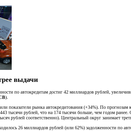
трее выдачи
нности по автокредитам достиг 42 миллиардов рублей, увеличи
СВ
).
ли показатели рынка автокредитования (+34%). По прогнозам к
443 тысячи рублей, что на 174 тысячи больше, чем годом ранее.
ысяч рублей соответственно). Центральный округ занимает треть
аходилось 26 миллиардов рублей (или 62%) задолженности по авто