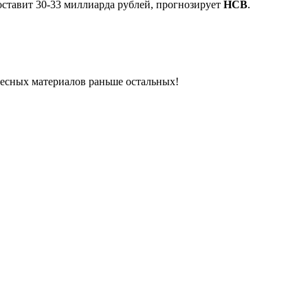
оставит 30-33 миллиарда рублей, прогнозирует
НСВ
.
ресных материалов раньше остальных!