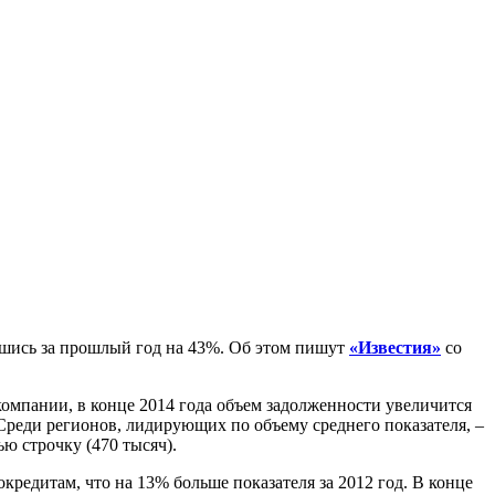
вшись за прошлый год на 43%. Об этом пишут
«Известия»
со
омпании, в конце 2014 года объем задолженности увеличится
 Среди регионов, лидирующих по объему среднего показателя, –
ю строчку (470 тысяч).
кредитам, что на 13% больше показателя за 2012 год. В конце