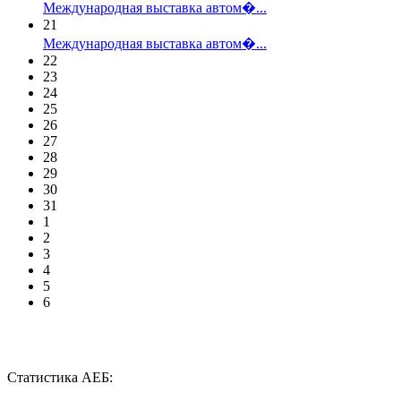
Международная выставка автом�...
21
Международная выставка автом�...
22
23
24
25
26
27
28
29
30
31
1
2
3
4
5
6
Статистика АЕБ: