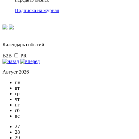
Подписка на журнал
Календарь событий
B2B
PR
Август 2026
пн
вт
ср
чт
пт
сб
вс
27
28
29