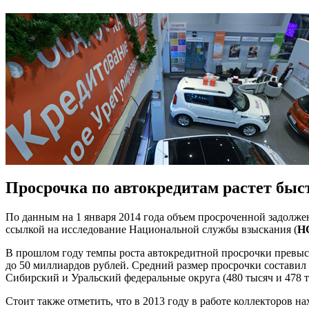
Просрочка по автокредитам растет быс
По данным на 1 января 2014 года объем просроченной задолже
ссылкой на исследование Национальной службы взыскания (
Н
В прошлом году темпы роста автокредитной просрочки превыси
до 50 миллиардов рублей. Средний размер просрочки составил 
Сибирский и Уральский федеральные округа (480 тысяч и 478 т
Стоит также отметить, что в 2013 году в работе коллекторов н