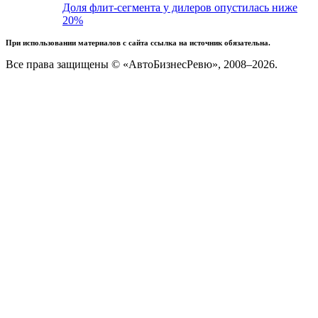
Доля флит-сегмента у дилеров опустилась ниже
20%
При использовании материалов с сайта ссылка на источник обязательна.
Все права защищены © «АвтоБизнесРевю», 2008–2026.