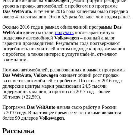
Российские дилеры
Volkswagen
демонстрируют рекордный
уровень продаж автомобилей с пробегом по программе
Das WeltAuto
. В течение 2016 года клиентам было передано
около 4 тысяч машин. Это в 5,5 раза больше, чем годом ранее.
Осенью 2016 года в рамках обновленной программы
Das
WeltAuto
клиенты стали
получать
послегарантийную
поддержку автомобилей
Volkswagen
– полный аналог
гарантии производителя. Результаты года подтверждают
потребность покупателей в этом подходе к продаже машин
с пробегом, а также интерес к услуге trade-in, отмечают
в компании.
Помимо автомобилей, реализованных в рамках программы
Das WeltAuto
,
Volkswagen
ожидает общий рост продаж
в сегменте автомобилей с пробегом. По итогам 2016 года
дилерские центры марки реализовали 24,5 тысячи
подержанных машин, а прогноз на 2017 год – более
30 тысяч (+22,5%).
Программа
Das WeltAuto
начала свою работу в России
в 2010 году. В настоящее время ее участниками являются
более 90 дилеров
Volkswagen
.
Рассылка