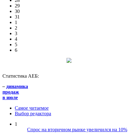
28
29
30
31
1
2
3
4
5
6
Статистика АЕБ:
–
динамика
продаж
в июле
Самое читаемое
Выбор редактора
1
Спрос на вторичном рынке увеличился на 10%