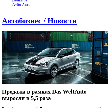
рынка от
Аvito Авто
Автобизнес / Новости
Продажи в рамках Das WeltAuto
выросли в 5,5 раза