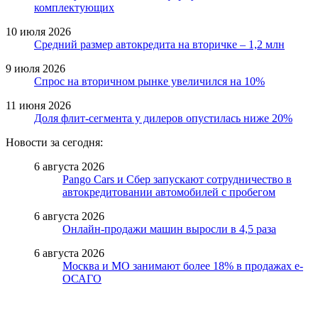
комплектующих
10 июля 2026
Средний размер автокредита на вторичке – 1,2 млн
9 июля 2026
Спрос на вторичном рынке увеличился на 10%
11 июня 2026
Доля флит-сегмента у дилеров опустилась ниже 20%
Новости за сегодня:
6 августа 2026
Pango Cars и Сбер запускают сотрудничество в
автокредитовании автомобилей с пробегом
6 августа 2026
Онлайн-продажи машин выросли в 4,5 раза
6 августа 2026
Москва и МО занимают более 18% в продажах е-
ОСАГО