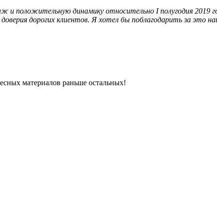
 и положительную динамику относительно I полугодия 2019 го
 доверия дорогих клиентов. Я хотел бы поблагодарить за это н
ресных материалов раньше остальных!