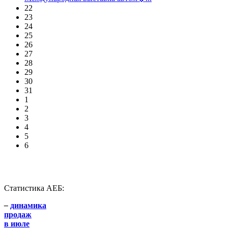
22
23
24
25
26
27
28
29
30
31
1
2
3
4
5
6
Статистика АЕБ:
–
динамика
продаж
в июле