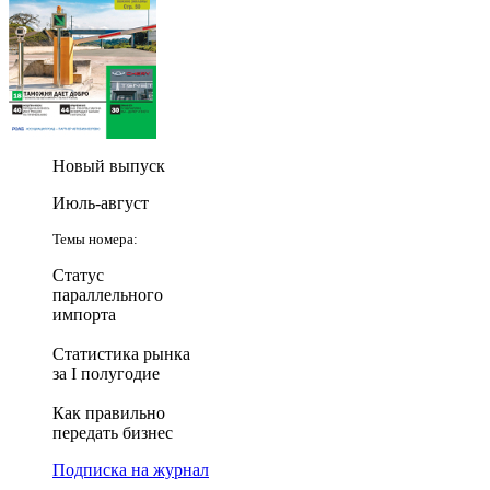
Новый выпуск
Июль-август
Темы номера:
Статус
параллельного
импорта
Статистика рынка
за I полугодие
Как правильно
передать бизнес
Подписка на журнал