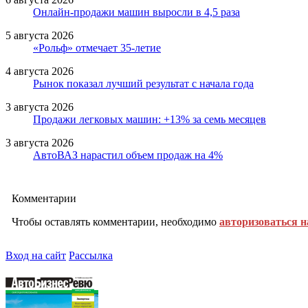
Онлайн-продажи машин выросли в 4,5 раза
5 августа 2026
«Рольф» отмечает 35-летие
4 августа 2026
Рынок показал лучший результат с начала года
3 августа 2026
Продажи легковых машин: +13% за семь месяцев
3 августа 2026
АвтоВАЗ нарастил объем продаж на 4%
Комментарии
Чтобы оставлять комментарии, необходимо
авторизоваться н
Вход на сайт
Рассылка