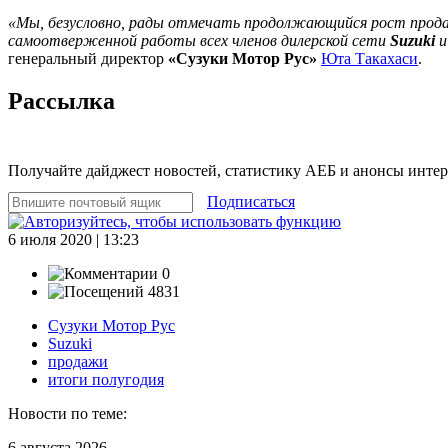
«Мы, безусловно, рады отмечать продолжающийся рост продаж
самоотверженной работы всех членов дилерской сети
Suzuki
и
генеральный директор
«Сузуки Мотор Рус»
Юта Такахаси
.
Рассылка
Получайте дайджест новостей, статистику АЕБ и анонсы инте
Подписаться
6 июля 2020 | 13:23
0
4831
Сузуки Мотор Рус
Suzuki
продажи
итоги полугодия
Новости по теме:
6 августа 2026