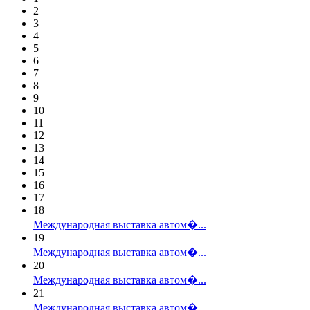
2
3
4
5
6
7
8
9
10
11
12
13
14
15
16
17
18
Международная выставка автом�...
19
Международная выставка автом�...
20
Международная выставка автом�...
21
Международная выставка автом�...