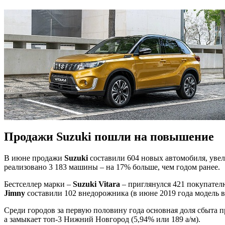
Продажи Suzuki пошли на повышение
В июне продажи
Suzuki
составили 604 новых автомобиля, уве
реализовано 3 183 машины – на 17% больше, чем годом ранее.
Бестселлер марки –
Suzuki Vitara
– приглянулся 421 покупателю
Jimny
составили 102 внедорожника (в июне 2019 года модель в
Среди городов за первую половину года основная доля сбыта п
а замыкает топ-3 Нижний Новгород (5,94% или 189 а/м).