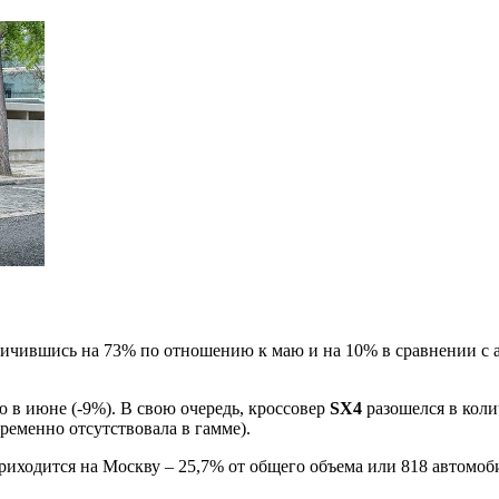
личившись на 73% по отношению к маю и на 10% в сравнении с а
 в июне (-9%). В свою очередь, кроссовер
SX4
разошелся в коли
ременно отсутствовала в гамме).
риходится на Москву – 25,7% от общего объема или 818 автомоби