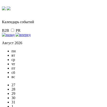
Календарь событий
B2B
PR
Август 2026
пн
вт
ср
чт
пт
сб
вс
27
28
29
30
31
1