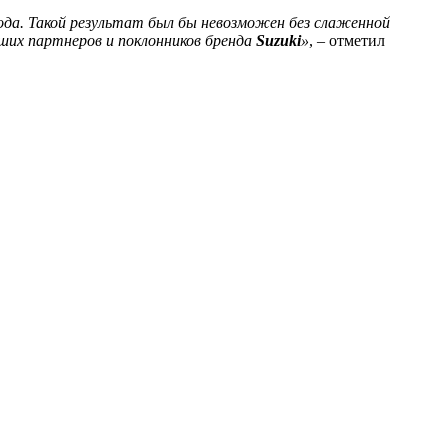
да. Такой результат был бы невозможен без слаженной
аших партнеров и поклонников бренда
Suzuki
»
, – отметил