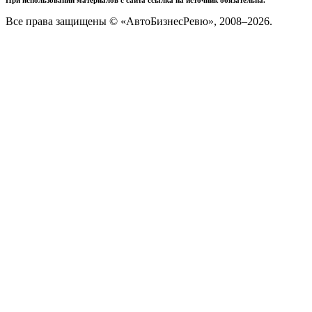
Все права защищены © «АвтоБизнесРевю», 2008–2026.