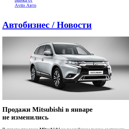
рынка от
Аvito Авто
Автобизнес / Новости
Продажи Mitsubishi в январе
не изменились