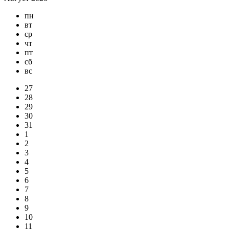
пн
вт
ср
чт
пт
сб
вс
27
28
29
30
31
1
2
3
4
5
6
7
8
9
10
11