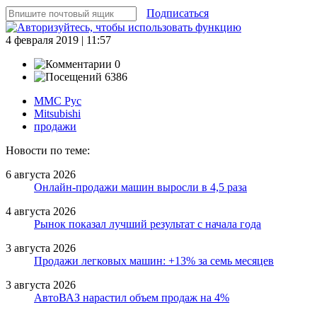
Подписаться
4 февраля 2019 | 11:57
0
6386
ММС Рус
Mitsubishi
продажи
Новости по теме:
6 августа 2026
Онлайн-продажи машин выросли в 4,5 раза
4 августа 2026
Рынок показал лучший результат с начала года
3 августа 2026
Продажи легковых машин: +13% за семь месяцев
3 августа 2026
АвтоВАЗ нарастил объем продаж на 4%