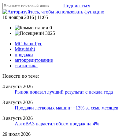
Подписаться
10 ноября 2016 | 11:05
0
3025
МС Банк Рус
Mitsubishi
продажи
автокредитование
статистика
Новости по теме:
4 августа 2026
Рынок показал лучший результат с начала года
3 августа 2026
Продажи легковых машин: +13% за семь месяцев
3 августа 2026
АвтоВАЗ нарастил объем продаж на 4%
29 июля 2026