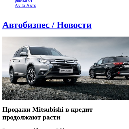
рынка от
Аvito Авто
Автобизнес / Новости
Продажи Mitsubishi в кредит
продолжают расти