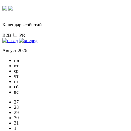
Календарь событий
B2B
PR
Август 2026
пн
вт
ср
чт
пт
сб
вс
27
28
29
30
31
1