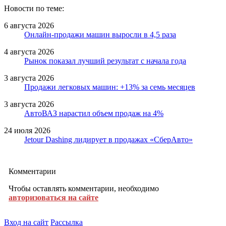
Новости по теме:
6 августа 2026
Онлайн-продажи машин выросли в 4,5 раза
4 августа 2026
Рынок показал лучший результат с начала года
3 августа 2026
Продажи легковых машин: +13% за семь месяцев
3 августа 2026
АвтоВАЗ нарастил объем продаж на 4%
24 июля 2026
Jetour Dashing лидирует в продажах «СберАвто»
Комментарии
Чтобы оставлять комментарии, необходимо
авторизоваться на сайте
Вход на сайт
Рассылка