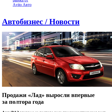
рынка от
Аvito Авто
Автобизнес / Новости
Продажи «Лад» выросли впервые
за полтора года