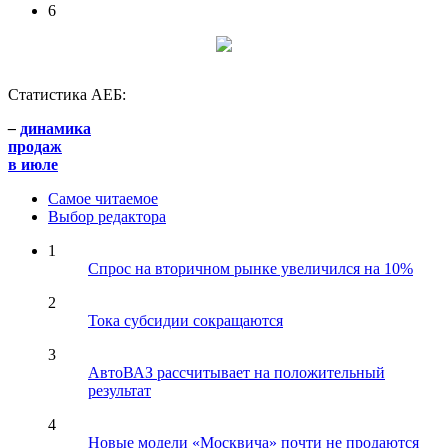
6
Статистика АЕБ:
–
динамика
продаж
в июле
Самое читаемое
Выбор редактора
1
Спрос на вторичном рынке увеличился на 10%
2
Тока субсидии сокращаются
3
АвтоВАЗ рассчитывает на положительный
результат
4
Новые модели «Москвича» почти не продаются