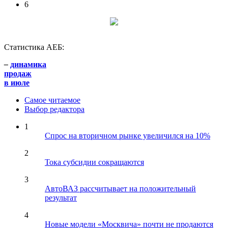
6
Статистика АЕБ:
–
динамика
продаж
в июле
Самое читаемое
Выбор редактора
1
Спрос на вторичном рынке увеличился на 10%
2
Тока субсидии сокращаются
3
АвтоВАЗ рассчитывает на положительный
результат
4
Новые модели «Москвича» почти не продаются