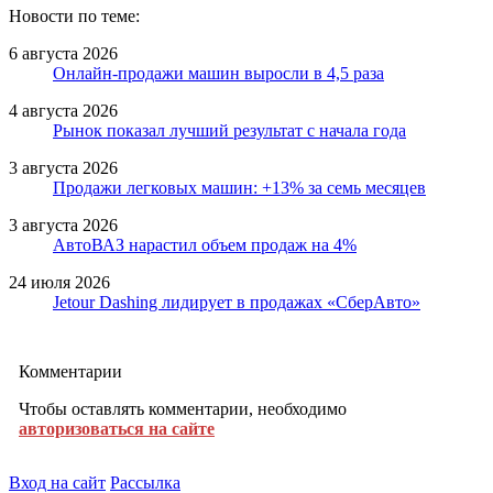
Новости по теме:
6 августа 2026
Онлайн-продажи машин выросли в 4,5 раза
4 августа 2026
Рынок показал лучший результат с начала года
3 августа 2026
Продажи легковых машин: +13% за семь месяцев
3 августа 2026
АвтоВАЗ нарастил объем продаж на 4%
24 июля 2026
Jetour Dashing лидирует в продажах «СберАвто»
Комментарии
Чтобы оставлять комментарии, необходимо
авторизоваться на сайте
Вход на сайт
Рассылка