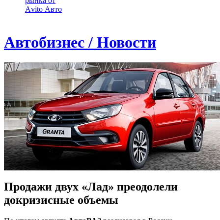
рынка от
Аvito Авто
Автобизнес / Новости
Продажи двух «Лад» преодолели
докризисные объемы