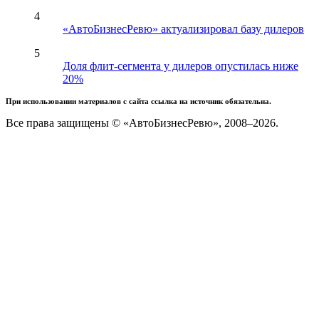
4
«АвтоБизнесРевю» актуализировал базу дилеров
5
Доля флит-сегмента у дилеров опустилась ниже
20%
При использовании материалов с сайта ссылка на источник обязательна.
Все права защищены © «АвтоБизнесРевю», 2008–2026.