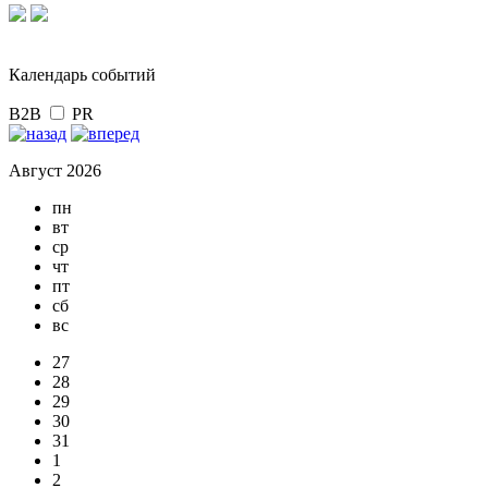
Календарь событий
B2B
PR
Август 2026
пн
вт
ср
чт
пт
сб
вс
27
28
29
30
31
1
2