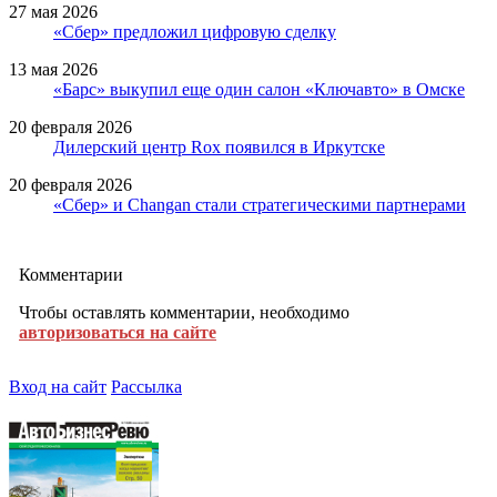
27 мая 2026
«Сбер» предложил цифровую сделку
13 мая 2026
«Барс» выкупил еще один салон «Ключавто» в Омске
20 февраля 2026
Дилерский центр Rox появился в Иркутске
20 февраля 2026
«Сбер» и Changan стали стратегическими партнерами
Комментарии
Чтобы оставлять комментарии, необходимо
авторизоваться на сайте
Вход на сайт
Рассылка