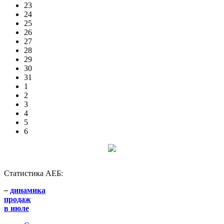
23
24
25
26
27
28
29
30
31
1
2
3
4
5
6
Статистика АЕБ:
–
динамика
продаж
в июле