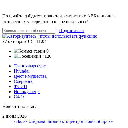
Получайте дайджест новостей, статистику АЕБ и анонсы
интересных материалов раньше остальных!
Подписаться
27 октября 2015 | 11:04
0
4126
Трансхимресурс
Hyundai
арест имущества
Сбербанк
ФССП
Новокузнецк
СФО
Новости по теме:
2 июня 2026
«Лада» открыла пятый автоцентр в Новосибирске