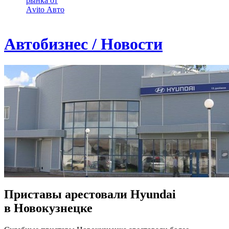
рынка от
Аvito Авто
Автобизнес / Новости
Приставы арестовали Hyundai
в Новокузнецке