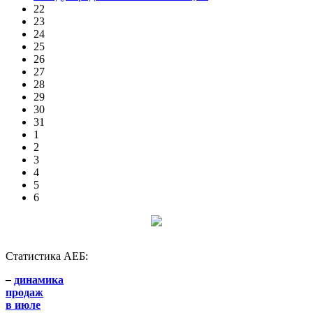
22
23
24
25
26
27
28
29
30
31
1
2
3
4
5
6
Статистика АЕБ:
–
динамика
продаж
в июле