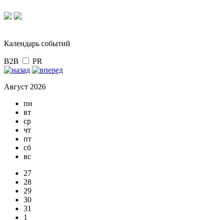
Календарь событий
B2B
PR
Август 2026
пн
вт
ср
чт
пт
сб
вс
27
28
29
30
31
1