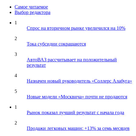
Самое читаемое
Выбор редактора
1
Спрос на вторичном рынке увеличился на 10%
2
Тока субсидии сокращаются
3
АвтоВАЗ рассчитывает на положительный
результат
4
Назначен новый руководитель «Соллерс Алабуга»
5
Новые модели «Москвича» почти не продаются
1
Рынок показал лучший результат с начала года
2
Продажи легковых машин: +13% за семь месяцев