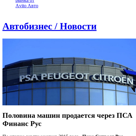
рынка от
Аvito Авто
Автобизнес / Новости
Половина машин продается через ПСА
Финанс Рус