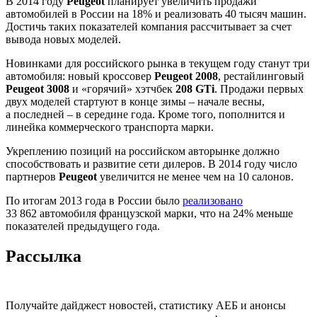
В 2014 году
Peugeot
планирует увеличить продажи
автомобилей в России на 18% и реализовать 40 тысяч машин.
Достичь таких показателей компания рассчитывает за счет
вывода новых моделей.
Новинками для российского рынка в текущем году станут три
автомобиля: новый кроссовер
Peugeot 2008
, рестайлинговый
Peugeot 3008
и «горячий» хэтчбек
208 GTi
. Продажи первых
двух моделей стартуют в конце зимы – начале весны,
а последней – в середине года. Кроме того, пополнится и
линейка коммерческого транспорта марки.
Укреплению позиций на российском авторынке должно
способствовать и развитие сети дилеров. В 2014 году число
партнеров
Peugeot
увеличится не менее чем на 10 салонов.
По итогам 2013 года в России было
реализовано
33 862 автомобиля французской марки, что на 24% меньше
показателей предыдущего года.
Рассылка
Получайте дайджест новостей, статистику АЕБ и анонсы