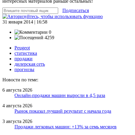
интересных материалов раньше остальных!
Подписаться
31 января 2014 | 16:58
0
4259
Peugeot
статистика
продажи
дилерская сеть
прогнозы
Новости по теме:
6 августа 2026
Онлайн-продажи машин выросли в 4,5 раза
4 августа 2026
Рынок показал лучший результат с начала года
3 августа 2026
Продажи легковых машин: +13% за семь месяцев