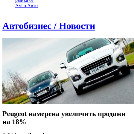
рынка от
Аvito Авто
Автобизнес / Новости
Peugeot намерена увеличить продажи
на 18%