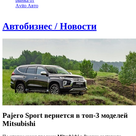
рынка от
Аvito Авто
Автобизнес / Новости
Pajero Sport вернется в топ-3 моделей
Mitsubishi