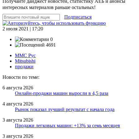
Получайте дайджест новостей, статистику АЕБ и анонсы
интересных материалов раньше остальных!
Подписаться
2 июля 2021 | 17:20
0
4691
ММС Рус
Mitsubishi
продажи
Новости по теме:
6 августа 2026
Онлайн-продажи машин выросли в 4,5 раза
4 августа 2026
Рынок показал лучший результат с начала года
3 августа 2026
Продажи легковых машин: +13% за семь месяцев
3 августа 2026