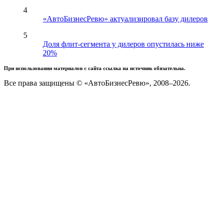
4
«АвтоБизнесРевю» актуализировал базу дилеров
5
Доля флит-сегмента у дилеров опустилась ниже
20%
При использовании материалов с сайта ссылка на источник обязательна.
Все права защищены © «АвтоБизнесРевю», 2008–2026.