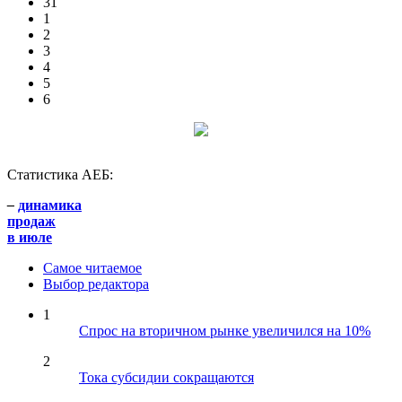
31
1
2
3
4
5
6
Статистика АЕБ:
–
динамика
продаж
в июле
Самое читаемое
Выбор редактора
1
Спрос на вторичном рынке увеличился на 10%
2
Тока субсидии сокращаются