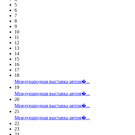
5
6
7
8
9
10
11
12
13
14
15
16
17
18
Международная выставка автом�...
19
Международная выставка автом�...
20
Международная выставка автом�...
21
Международная выставка автом�...
22
23
24