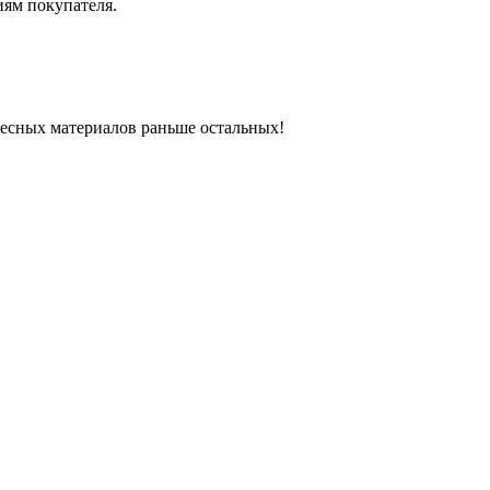
иям покупателя.
ресных материалов раньше остальных!