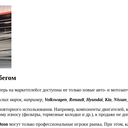
бегом
перь на маркетплейсе доступны не только новые авто- и мотоза
ских марок, например,
Volkswagen
,
Renault
,
Hyundai
,
Kia
,
Nissan
 повторного использования. Например, компоненты двигателей, к
му износу (фильтры, тормозные колодки и др.), к продаже не до
Ozon
могут только профессиональные игроки рынка. При этом, ка