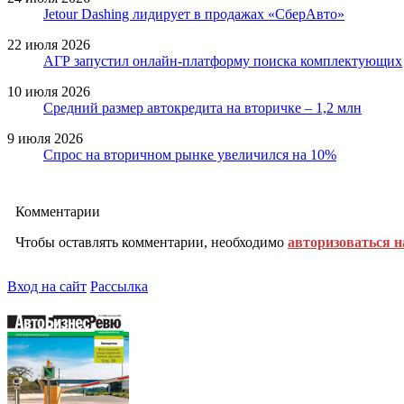
Jetour Dashing лидирует в продажах «СберАвто»
22 июля 2026
АГР запустил онлайн-платформу поиска комплектующих
10 июля 2026
Средний размер автокредита на вторичке – 1,2 млн
9 июля 2026
Спрос на вторичном рынке увеличился на 10%
Комментарии
Чтобы оставлять комментарии, необходимо
авторизоваться н
Вход на сайт
Рассылка