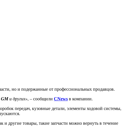
пчасти, но и подержанные от профессиональных продавцов.
,
GM
и других»
, – сообщили
CNews
в компании.
оробок передач, кузовные детали, элементы ходовой системы,
пускаются.
к и другие товары, такие запчасти можно вернуть в течение