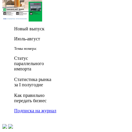
Новый выпуск
Июль-август
Темы номера:
Статус
параллельного
импорта
Статистика рынка
за I полугодие
Как правильно
передать бизнес
Подписка на журнал