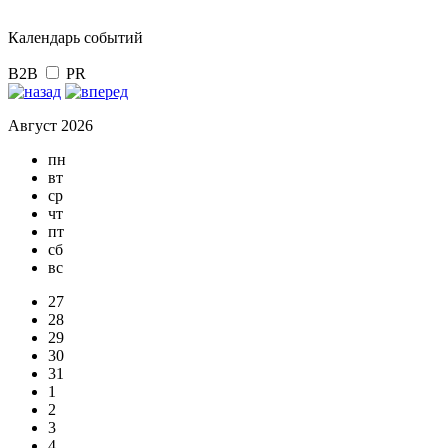
Календарь событий
B2B
PR
Август 2026
пн
вт
ср
чт
пт
сб
вс
27
28
29
30
31
1
2
3
4